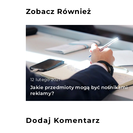
Zobacz Również
12 lutego 2021
Jakie przedmioty mogą być nośnikami
reklamy?
Dodaj Komentarz