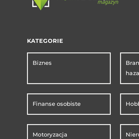
KATEGORIE
Biznes
Bran
haza
Finanse osobiste
Hobb
Motoryzacja
Nie