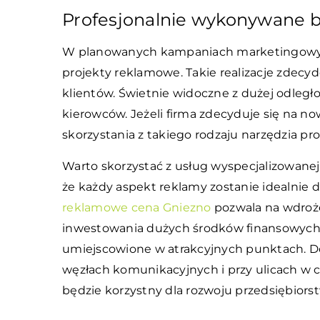
Profesjonalnie wykonywane b
W planowanych kampaniach marketingowy
projekty reklamowe. Takie realizacje zdec
klientów. Świetnie widoczne z dużej odległ
kierowców. Jeżeli firma zdecyduje się na 
skorzystania z takiego rodzaju narzędzia pro
Warto skorzystać z usług wyspecjalizowane
że każdy aspekt reklamy zostanie idealnie 
reklamowe cena Gniezno
pozwala na wdroże
inwestowania dużych środków finansowych. 
umiejscowione w atrakcyjnych punktach. Dos
węzłach komunikacyjnych i przy ulicach w 
będzie korzystny dla rozwoju przedsiębiors