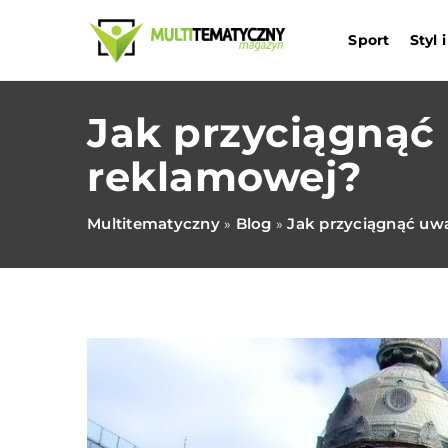
Sport
Styl
Jak przyciągnąć
reklamowej?
Multitematyczny
Blog
Jak przyciągnąć uw
»
»