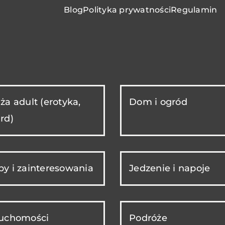
Blog
Polityka prywatności
Regulamin
ża adult (erotyka,
Dom i ogród
rd)
y i zainteresowania
Jedzenie i napoje
ruchomości
Podróże