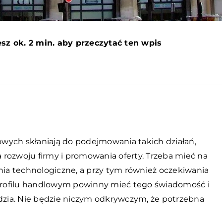
sz ok. 2 min. aby przeczytać ten wpis
wych skłaniają do podejmowania takich działań,
la rozwoju firmy i promowania oferty. Trzeba mieć na
a technologiczne, a przy tym również oczekiwania
o profilu handlowym powinny mieć tego świadomość i
zia. Nie będzie niczym odkrywczym, że potrzebna