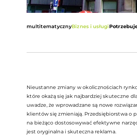
multitematyczny
Biznes i usługi
Potrzebuje
Nieustanne zmiany w okolicznościach rynko
które okażą się jak najbardziej skuteczne d
uwadze, że wprowadzane są nowe rozwiązani
klientów się zmieniają. Przedsiębiorstwa 
na bieżąco dostosowywać efektywne narzęd
jest oryginalna i skuteczna reklama.