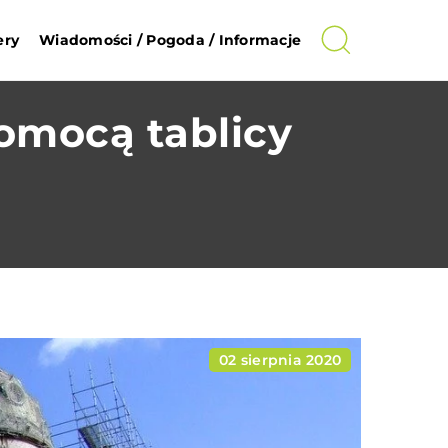
ery
Wiadomości / Pogoda / Informacje
omocą tablicy
02 sierpnia 2020