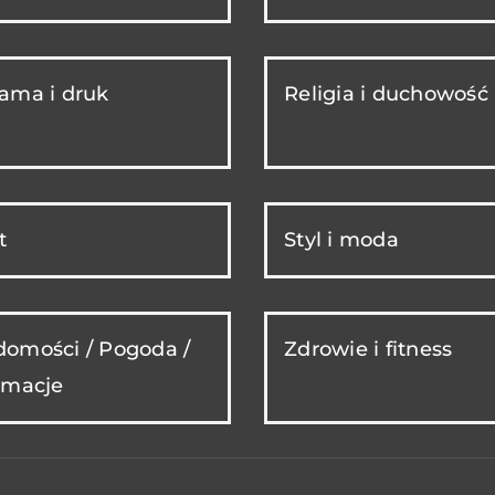
ama i druk
Religia i duchowość
t
Styl i moda
omości / Pogoda /
Zdrowie i fitness
rmacje