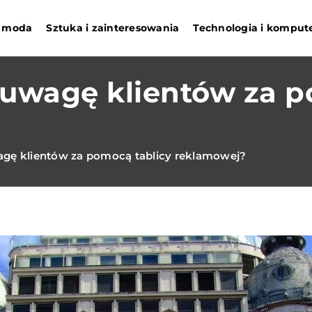
 i moda
Sztuka i zainteresowania
Technologia i komput
 uwagę klientów za p
agę klientów za pomocą tablicy reklamowej?