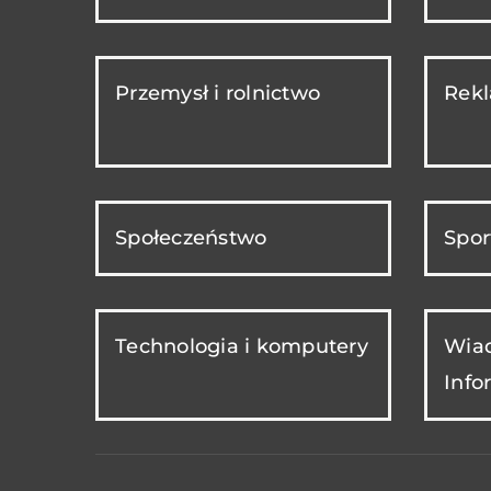
Przemysł i rolnictwo
Rekl
Społeczeństwo
Spor
Technologia i komputery
Wiad
Info