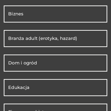
Biznes
Branża adult (erotyka, hazard)
Dom i ogród
Edukacja