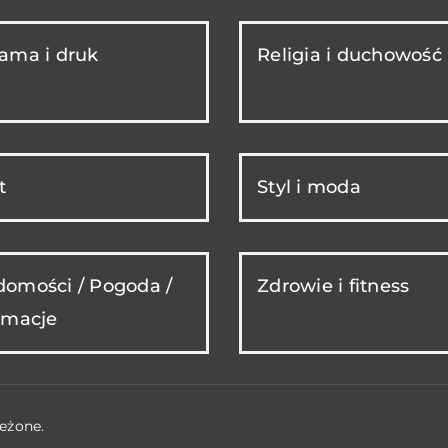
ama i druk
Religia i duchowość
t
Styl i moda
omości / Pogoda /
Zdrowie i fitness
rmacje
eżone.