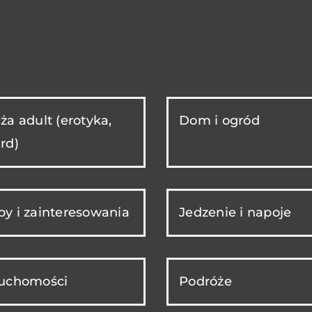
ża adult (erotyka,
Dom i ogród
rd)
y i zainteresowania
Jedzenie i napoje
ruchomości
Podróże