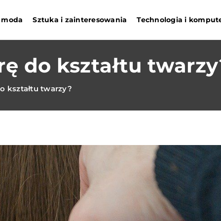
 i moda
Sztuka i zainteresowania
Technologia i komput
rę do kształtu twarzy
do kształtu twarzy?