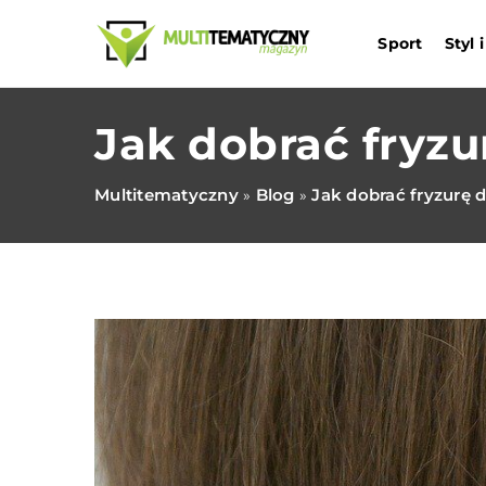
Sport
Styl
Jak dobrać fryzu
Multitematyczny
Blog
Jak dobrać fryzurę 
»
»