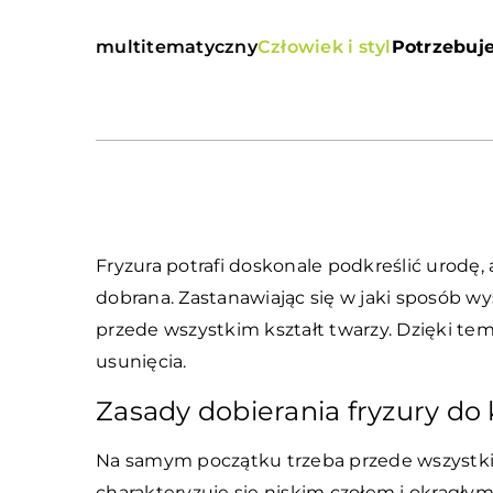
multitematyczny
Człowiek i styl
Potrzebuje
Fryzura potrafi doskonale podkreślić urodę
dobrana. Zastanawiając się w jaki sposób w
przede wszystkim kształt twarzy. Dzięki te
usunięcia.
Zasady dobierania fryzury do 
Na samym początku trzeba przede wszystkim 
charakteryzuje się niskim czołem i okrągłym