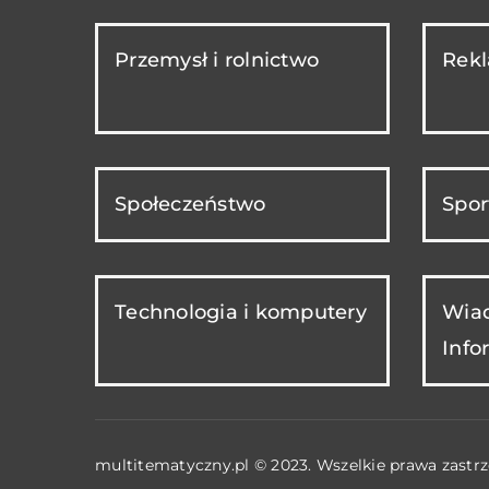
Przemysł i rolnictwo
Rekl
Społeczeństwo
Spor
Technologia i komputery
Wiad
Info
multitematyczny.pl © 2023. Wszelkie prawa zastrz