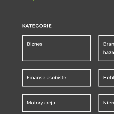
KATEGORIE
Biznes
Bran
haza
Finanse osobiste
Hobb
Motoryzacja
Nie