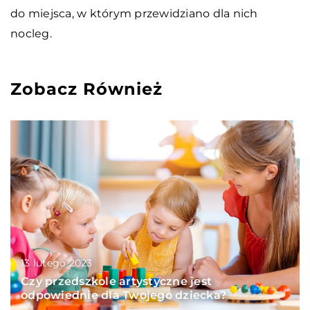
do miejsca, w którym przewidziano dla nich
nocleg.
Zobacz Również
13 lutego 2023
Czy przedszkole artystyczne jest
odpowiednie dla Twojego dziecka?