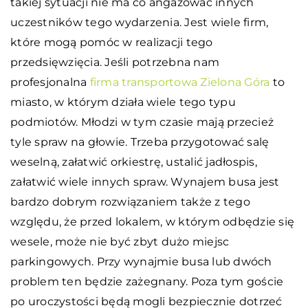
takiej sytuacji nie ma co angażować innych
uczestników tego wydarzenia. Jest wiele firm,
które mogą pomóc w realizacji tego
przedsięwzięcia. Jeśli potrzebna nam
profesjonalna
firma transportowa Zielona Góra
to
miasto, w którym działa wiele tego typu
podmiotów. Młodzi w tym czasie mają przecież
tyle spraw na głowie. Trzeba przygotować salę
weselną, załatwić orkiestrę, ustalić jadłospis,
załatwić wiele innych spraw. Wynajem busa jest
bardzo dobrym rozwiązaniem także z tego
względu, że przed lokalem, w którym odbędzie się
wesele, może nie być zbyt dużo miejsc
parkingowych. Przy wynajmie busa lub dwóch
problem ten będzie zażegnany. Poza tym goście
po uroczystości będą mogli bezpiecznie dotrzeć