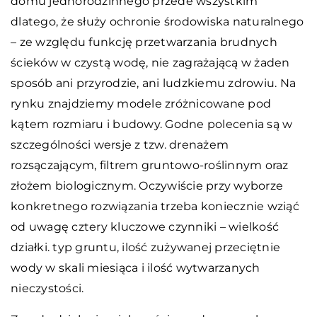
domu jednorodzinnego przede wszystkim
dlatego, że służy ochronie środowiska naturalnego
– ze względu funkcję przetwarzania brudnych
ścieków w czystą wodę, nie zagrażającą w żaden
sposób ani przyrodzie, ani ludzkiemu zdrowiu. Na
rynku znajdziemy modele zróżnicowane pod
kątem rozmiaru i budowy. Godne polecenia są w
szczególności wersje z tzw. drenażem
rozsączającym, filtrem gruntowo-roślinnym oraz
złożem biologicznym. Oczywiście przy wyborze
konkretnego rozwiązania trzeba koniecznie wziąć
od uwagę cztery kluczowe czynniki – wielkość
działki. typ gruntu, ilość zużywanej przeciętnie
wody w skali miesiąca i ilość wytwarzanych
nieczystości.