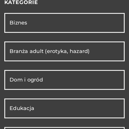
KATEGORIE
Biznes
Branża adult (erotyka, hazard)
Dom i ogród
Edukacja