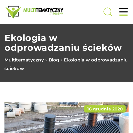
Ekologia w
odprowadzaniu ścieków
Multitematyczny
Blog
Ekologia w odprowadzaniu
»
»
ścieków
16 grudnia 2020