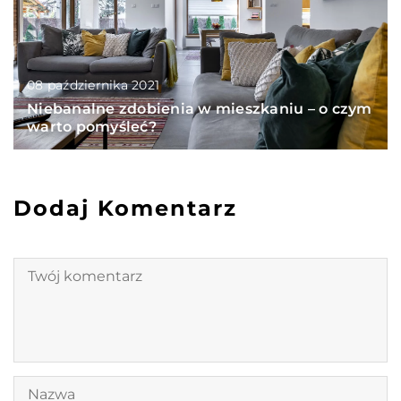
08 października 2021
Niebanalne zdobienia w mieszkaniu – o czym
warto pomyśleć?
Dodaj Komentarz