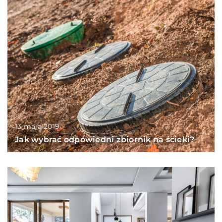
13 maja 2019
Jak wybrać odpowiedni zbiornik na ścieki?