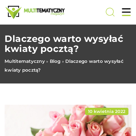
Dlaczego warto wysyłać
kwiaty pocztą?
Multitematyczny
Blog
Dlaczego warto wysyłać
»
»
kwiaty pocztą?
10 kwietnia 2022