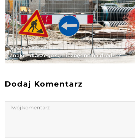
12 kwietnia 2022
Znaki – dlaczego są niezbędne na drodze?
Dodaj Komentarz