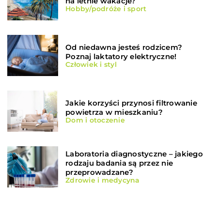
na letnie wakacje?
Hobby/podróże i sport
Od niedawna jesteś rodzicem?
Poznaj laktatory elektryczne!
Człowiek i styl
Jakie korzyści przynosi filtrowanie
powietrza w mieszkaniu?
Dom i otoczenie
Laboratoria diagnostyczne – jakiego
rodzaju badania są przez nie
przeprowadzane?
Zdrowie i medycyna