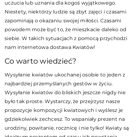
uczucia lub uznania dla kogoś wyjątkowego.
Niestety, niektórzy ludzie są zbyt zajęci i czasami
zapominają o okazaniu swojej miłości. Czasami
powodem może być to, że mieszkacie daleko od
siebie. W takich sytuacjach z pomocą przychodzi
nam internetowa dostawa Kwiatów!
Co warto wiedzieć?
Wysyłanie kwiatów ukochanej osobie to jeden z
najbardziej przemyślanych gestów w życiu.
Wysyłanie kwiatów do bliskich jeszcze nigdy nie
było tak proste. Wystarczy, że przejrzysz nasze
propozycje kompozycji kwiatowych i wyślesz je
gdziekolwiek zechcesz. To wspaniały prezent na
urodziny, powitanie, rocznicę i nie tylko! Kwiaty są
idealnym prezentem od czasu ich powstania.