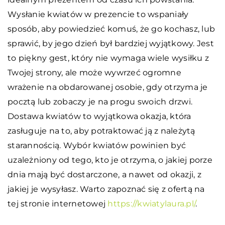
Wysłanie kwiatów w prezencie to wspaniały
sposób, aby powiedzieć komuś, że go kochasz, lub
sprawić, by jego dzień był bardziej wyjątkowy. Jest
to piękny gest, który nie wymaga wiele wysiłku z
Twojej strony, ale może wywrzeć ogromne
wrażenie na obdarowanej osobie, gdy otrzyma je
pocztą lub zobaczy je na progu swoich drzwi.
Dostawa kwiatów to wyjątkowa okazja, która
zasługuje na to, aby potraktować ją z należytą
starannością. Wybór kwiatów powinien być
uzależniony od tego, kto je otrzyma, o jakiej porze
dnia mają być dostarczone, a nawet od okazji, z
jakiej je wysyłasz. Warto zapoznać się z ofertą na
tej stronie internetowej
https://kwiatylaura.pl/
.