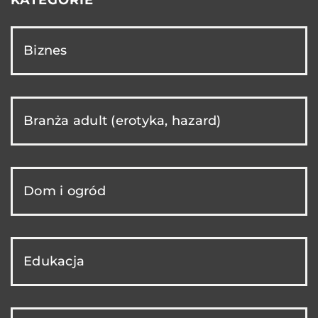
KATEGORIE
Biznes
Branża adult (erotyka, hazard)
Dom i ogród
Edukacja