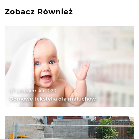
Zobacz Również
07 października 2020
Domowe tekstylia dla maluchów