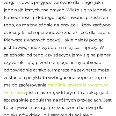
zorganizować przyjęcia zarówno dla niego, jak i
jego najbliższych znajomych. Wiąże się to jednak z
koniecznością dobrego zaplanowania przestrzeni i
tego, co ma znaleźć się na przyjęciu, żeby zarówno
dzieci, jak i ich opiekunowie znaleźli coś dla siebie.
Pierwszą z ważnych decyzji, jakie należy podjąć,
jest ta związana z wyborem miejsca imprezy. W
zależności od tego, czy zdecydujemy się na plener,
czy zamkniętą przestrzeń, będziemy dobierać
odpowiednie atrakcje. Impreza na zewnątrz może
zostać dla przykładu wzbogacona poprzez to, co
ma do zaoferowania
mobilna kawiarnia rowerowa
Warszawa
jest miastem, w którym ta atrakcja jest
szczególnie popularna na różnych przyjęciach. Jest
to oczywiście usługa przeznaczona bardziej dla
opiekunów dzieci, niż samych dzieci, ale o