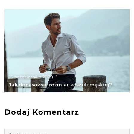
15 października 2020
Jak dopasować rozmiar koszuli męskiej?
Dodaj Komentarz