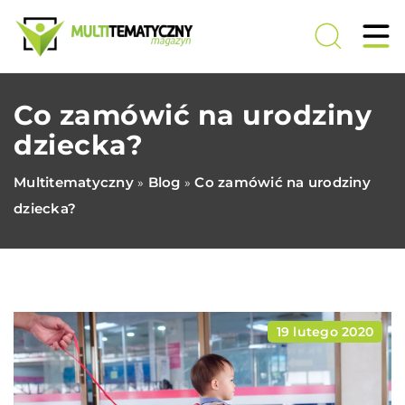
Co zamówić na urodziny
dziecka?
Multitematyczny
Blog
Co zamówić na urodziny
»
»
dziecka?
19 lutego 2020