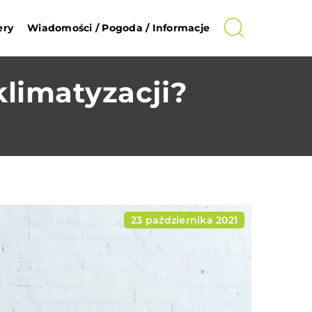
ery
Wiadomości / Pogoda / Informacje
limatyzacji?
23 października 2021