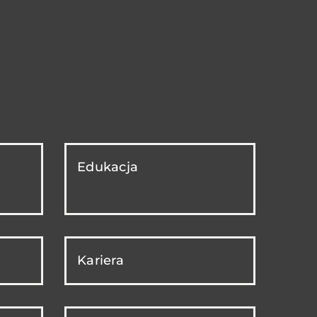
Edukacja
Kariera