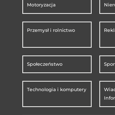
Motoryzacja
Nie
Przemysł i rolnictwo
Rekl
Społeczeństwo
Spor
Technologia i komputery
Wiad
Info