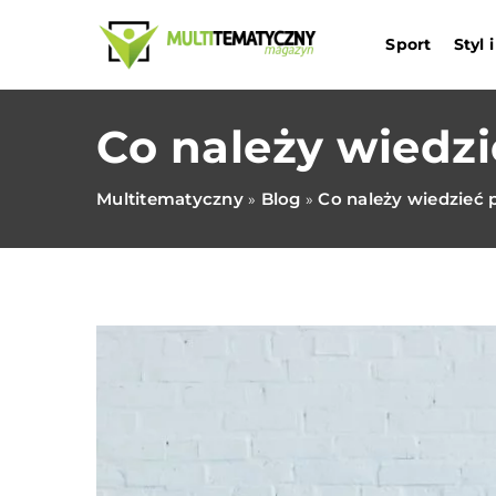
Sport
Styl
Co należy wiedz
Multitematyczny
Blog
Co należy wiedzieć 
»
»