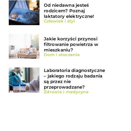
Od niedawna jesteś
rodzicem? Poznaj
laktatory elektryczne!
Człowiek i styl
Jakie korzyści przynosi
filtrowanie powietrza w
mieszkaniu?
Dom i otoczenie
Laboratoria diagnostyczne
– jakiego rodzaju badania
są przez nie
przeprowadzane?
Zdrowie i medycyna