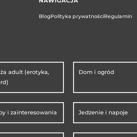
NAWIGACJA
Blog
Polityka prywatności
Regulamin
ża adult (erotyka,
Dom i ogród
rd)
y i zainteresowania
Jedzenie i napoje