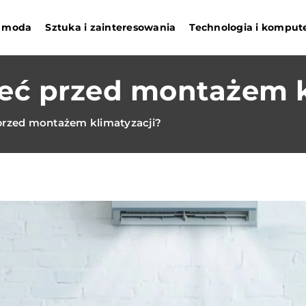
 i moda
Sztuka i zainteresowania
Technologia i komput
ieć przed montażem k
przed montażem klimatyzacji?