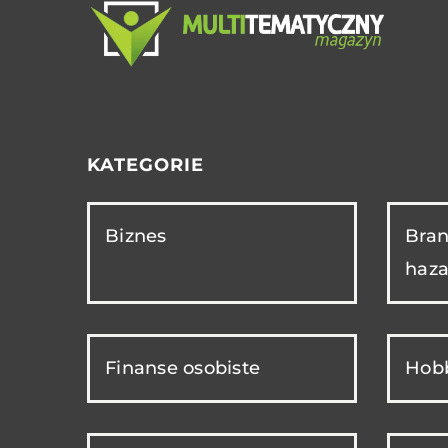
KATEGORIE
Biznes
Bran
haza
Finanse osobiste
Hobb