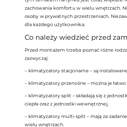
zachowania komfortu w wielu wnętrzach. Nie
osoby w prywatnych przestrzeniach. Niezaw
dla każdego użytkownika.
Co należy wiedzieć przed z
Przed montażem trzeba poznać różne rodzaje
zazwyczaj:
– klimatyzatory stacjonarne – są instalowa
– klimatyzatory przenośne – można je łatwo
– klimatyzatory split – składają się z jedn
ciepła oraz z jednostki wewnętrznej,
– klimatyzatory multi-split – mają za zadan
wielu wnętrzach.