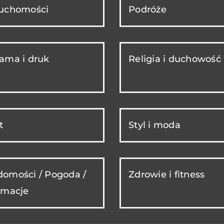
ruchomości
Podróże
ama i druk
Religia i duchowość
t
Styl i moda
omości / Pogoda /
Zdrowie i fitness
rmacje