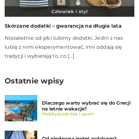
Człowiek i styl
Skórzane dodatki – gwarancja na długie lata
Niezależnie od płci lubimy dodatki. Jedni z nas
lubią z nimi eksperymentować, inni oddają się
tradycji i wybierają to, co […]
Ostatnie wpisy
Dlaczego warto wybrać się do Grecji
na letnie wakacje?
Hobby/podróże i sport
Od niedawna jesteś rodzicem?