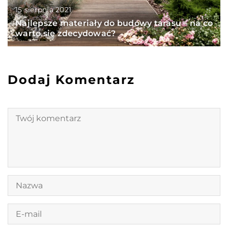
15 sierpnia 2021
Najlepsze materiały do budowy tarasu – na co
warto się zdecydować?
Dodaj Komentarz