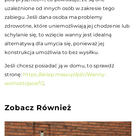
uzależnione od innych osób w zakresie tego
zabiegu. Jeśli dana osoba ma problemy
zdrowotne, które uniemożliwiają jej chodzenie lub
schylanie się, to wzięcie wanny jest idealną
alternatywą dla umycia się, ponieważ jej
konstrukcja umożliwia to bez wysiłku.
Jeśli chcesz posiadać ją w domu, to sprawdź
stronę:
https://sklep.massi.pl/pl/c/Wanny-
wolnostojace/12
.
Zobacz Również