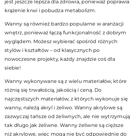
jest jeszcze lepsza dla zdrowia, ponieważ poprawia
krążenie krwi i pobudza metabolizm.
Wanny są również bardzo popularne w aranżacji
wnętrz, ponieważ łączą funkcjonalność z dobrym
wyglądem. Możesz wybierać spośród różnych
stylów i kształtów – od klasycznych po
nowoczesne projekty, każdy znajdzie coś dla
siebie!
Wanny wykonywane są z wielu materiałów, które
różnią się trwałością, jakością i ceną. Do
najczęstszych materiałów, z których wykonuje się
wanny, należą akryl i żeliwo. Wanny akrylowe są
zazwyczaj tańsze od żeliwnych, ale nie wytrzymują
tak długo jak żeliwne. Wanny żeliwne są cięższe
niż akrylowe, więc mogą nie być odpowiednie do