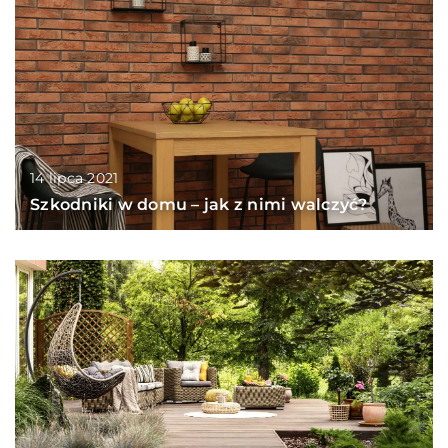
14 lipca 2021
Szkodniki w domu – jak z nimi walczyć?