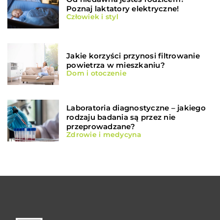
Poznaj laktatory elektryczne!
Człowiek i styl
Jakie korzyści przynosi filtrowanie
powietrza w mieszkaniu?
Dom i otoczenie
Laboratoria diagnostyczne – jakiego
rodzaju badania są przez nie
przeprowadzane?
Zdrowie i medycyna