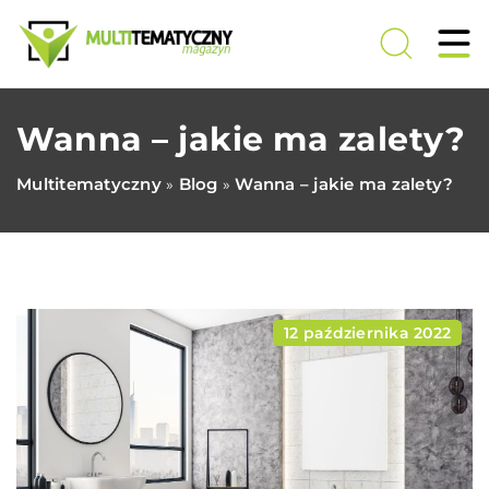
Wanna – jakie ma zalety?
Multitematyczny
Blog
Wanna – jakie ma zalety?
»
»
12 października 2022