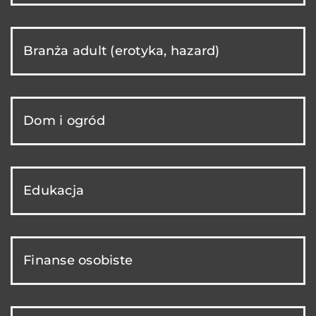
Branża adult (erotyka, hazard)
Dom i ogród
Edukacja
Finanse osobiste