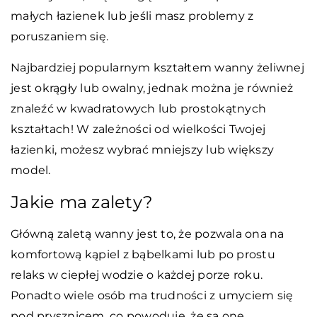
małych łazienek lub jeśli masz problemy z
poruszaniem się.
Najbardziej popularnym kształtem wanny żeliwnej
jest okrągły lub owalny, jednak można je również
znaleźć w kwadratowych lub prostokątnych
kształtach! W zależności od wielkości Twojej
łazienki, możesz wybrać mniejszy lub większy
model.
Jakie ma zalety?
Główną zaletą wanny jest to, że pozwala ona na
komfortową kąpiel z bąbelkami lub po prostu
relaks w ciepłej wodzie o każdej porze roku.
Ponadto wiele osób ma trudności z umyciem się
pod prysznicem, co powoduje, że są one