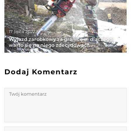
17 lipca 2022
Wyjazd zarobkowy za granicę — dlaczego
warto się na niego zdecydować?
Dodaj Komentarz