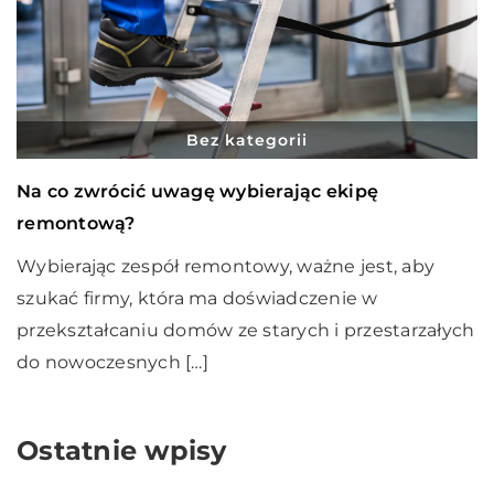
Bez kategorii
Na co zwrócić uwagę wybierając ekipę
remontową?
Wybierając zespół remontowy, ważne jest, aby
szukać firmy, która ma doświadczenie w
przekształcaniu domów ze starych i przestarzałych
do nowoczesnych […]
Ostatnie wpisy