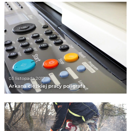
03 listopada 2017
Arkana ciężkiej pracy poligrafa