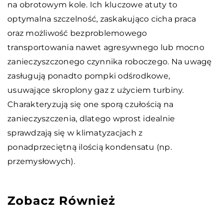
na obrotowym kole. Ich kluczowe atuty to
optymalna szczelność, zaskakująco cicha praca
oraz możliwość bezproblemowego
transportowania nawet agresywnego lub mocno
zanieczyszczonego czynnika roboczego. Na uwagę
zasługują ponadto pompki odśrodkowe,
usuwające skroplony gaz z użyciem turbiny.
Charakteryzują się one sporą czułością na
zanieczyszczenia, dlatego wprost idealnie
sprawdzają się w klimatyzacjach z
ponadprzeciętną ilością kondensatu (np.
przemysłowych).
Zobacz Również