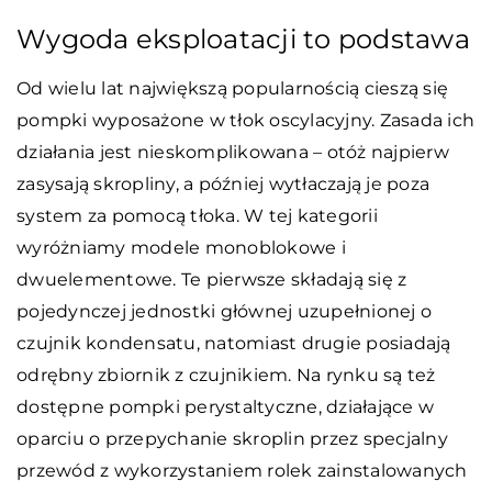
Wygoda eksploatacji to podstawa
Od wielu lat największą popularnością cieszą się
pompki wyposażone w tłok oscylacyjny. Zasada ich
działania jest nieskomplikowana – otóż najpierw
zasysają skropliny, a później wytłaczają je poza
system za pomocą tłoka. W tej kategorii
wyróżniamy modele monoblokowe i
dwuelementowe. Te pierwsze składają się z
pojedynczej jednostki głównej uzupełnionej o
czujnik kondensatu, natomiast drugie posiadają
odrębny zbiornik z czujnikiem. Na rynku są też
dostępne pompki perystaltyczne, działające w
oparciu o przepychanie skroplin przez specjalny
przewód z wykorzystaniem rolek zainstalowanych