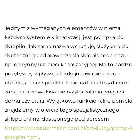
Jednym z wymaganych elementów w niemal
każdym systemie klimatyzacji jest pompka do
skroplin. Jak sama nazwa wskazuje, służy ona do
skutecznego odprowadzania skroplonego gazu –
np. do rynny lub sieci kanalizacyjnej. Ma to bardzo
pozytywny wpływ na funkcjonowanie całego
układu, a także przekłada się na brak brzydkiego
zapachu i zniwelowanie ryzyka zalania wnętrza
domu czy biura. Wyjątkowo funkcjonalne pompki
znajdziemy w ofercie tego specjalistycznego
sklepu online, dostępnego pod adresem
https://www.sauermann.com.pl/produkty/pompki-
skroplin.html
.