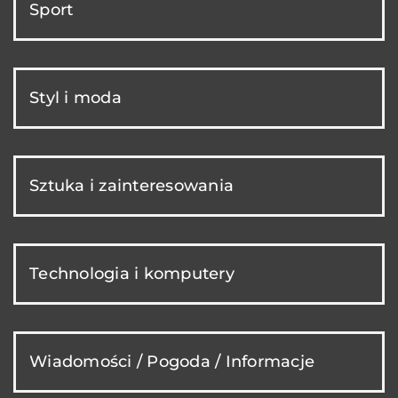
Sport
Styl i moda
Sztuka i zainteresowania
Technologia i komputery
Wiadomości / Pogoda / Informacje