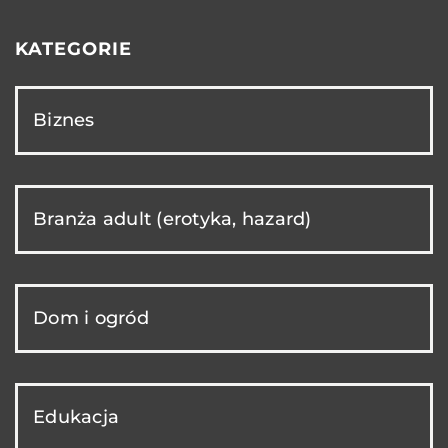
KATEGORIE
Biznes
Branża adult (erotyka, hazard)
Dom i ogród
Edukacja