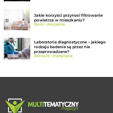
Jakie korzyści przynosi filtrowanie
powietrza w mieszkaniu?
Dom i otoczenie
Laboratoria diagnostyczne – jakiego
rodzaju badania są przez nie
przeprowadzane?
Zdrowie i medycyna