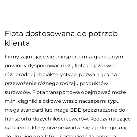
Flota dostosowana do potrzeb
klienta
Firmy zajmujące się transportem zagranicznym
powinny dysponować dużą flotą pojazdów o
różnorodnej charakterystyce, pozwalającą na
przewożenie różnego rodzaju produktów i
surowców. Flota transportowa obejmować może
m.in. ciągniki siodłowe wraz z naczepami typu
mega standard lub mega BDE przeznaczone do
transportu dużych ilości towarów. Rzeczy należące
na klienta, który przeprowadza się z jednego kraju
do drugiego najłatwiej przewieźć za pomocą