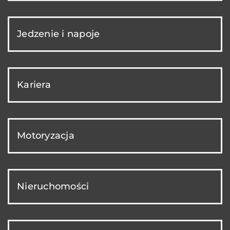
Jedzenie i napoje
Kariera
Motoryzacja
Nieruchomości