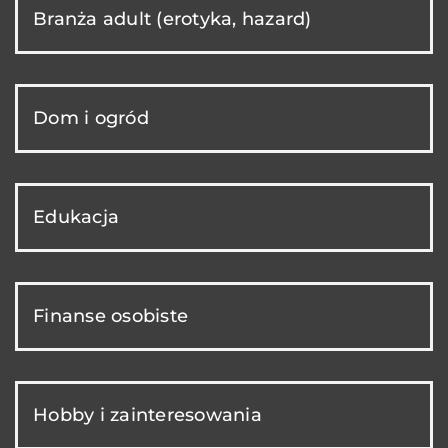
Branża adult (erotyka, hazard)
Dom i ogród
Edukacja
Finanse osobiste
Hobby i zainteresowania