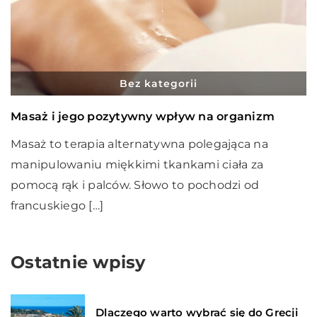
Bez kategorii
Masaż i jego pozytywny wpływ na organizm
Masaż to terapia alternatywna polegająca na
manipulowaniu miękkimi tkankami ciała za
pomocą rąk i palców. Słowo to pochodzi od
francuskiego […]
Ostatnie wpisy
Dlaczego warto wybrać się do Grecji