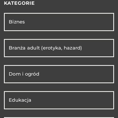
KATEGORIE
Biznes
Branża adult (erotyka, hazard)
Dom i ogród
Edukacja