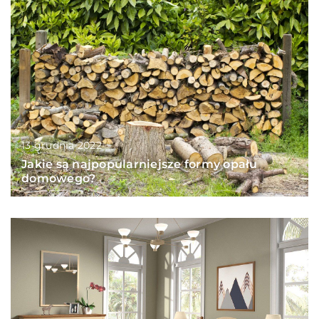
13 grudnia 2022
Jakie są najpopularniejsze formy opału
domowego?