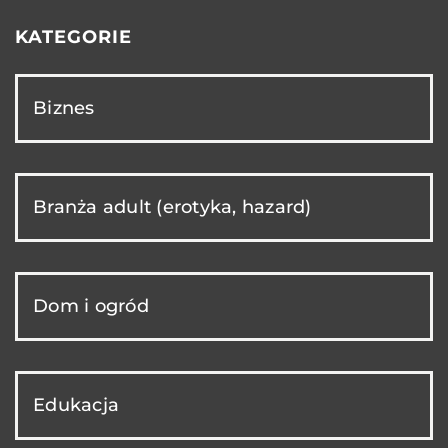
KATEGORIE
Biznes
Branża adult (erotyka, hazard)
Dom i ogród
Edukacja