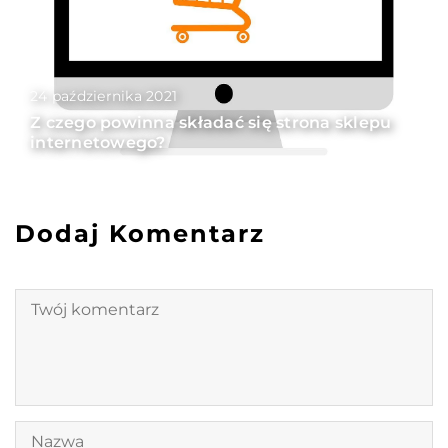
24 października 2021
Z czego powinna składać się strona sklepu
internetowego?
Dodaj Komentarz