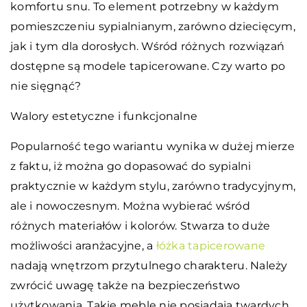
komfortu snu. To element potrzebny w każdym
pomieszczeniu sypialnianym, zarówno dziecięcym,
jak i tym dla dorosłych. Wśród różnych rozwiązań
dostępne są modele tapicerowane. Czy warto po
nie sięgnąć?
Walory estetyczne i funkcjonalne
Popularność tego wariantu wynika w dużej mierze
z faktu, iż można go dopasować do sypialni
praktycznie w każdym stylu, zarówno tradycyjnym,
ale i nowoczesnym. Można wybierać wśród
różnych materiałów i kolorów. Stwarza to duże
możliwości aranżacyjne, a
łóżka tapicerowane
nadają wnętrzom przytulnego charakteru. Należy
zwrócić uwagę także na bezpieczeństwo
użytkowania. Takie meble nie posiadają twardych