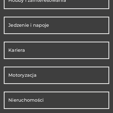
Hobby i zainteresowania
Jedzenie i napoje
Kariera
Motoryzacja
Nieruchomości