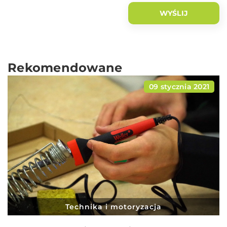
Rekomendowane
09 stycznia 2021
Technika i motoryzacja