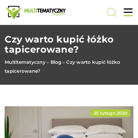
Czy warto kupić łóżko
tapicerowane?
Multitematyczny
Blog
Czy warto kupić łóżko
»
»
tapicerowane?
25 lutego 2020