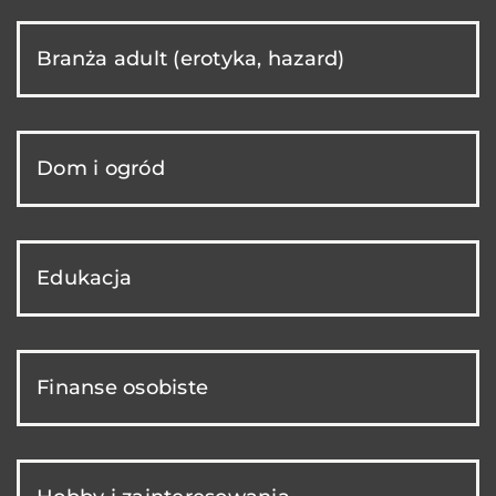
Branża adult (erotyka, hazard)
Dom i ogród
Edukacja
Finanse osobiste