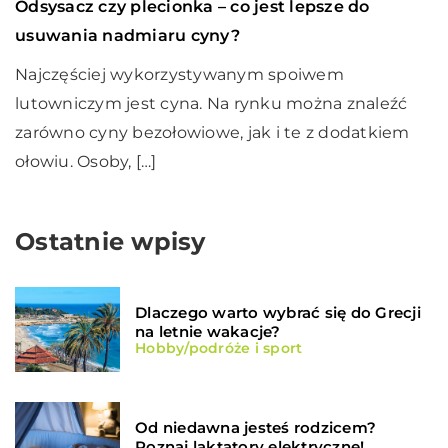
Odsysacz czy plecionka – co jest lepsze do
usuwania nadmiaru cyny?
Najczęściej wykorzystywanym spoiwem
lutowniczym jest cyna. Na rynku można znaleźć
zarówno cyny bezołowiowe, jak i te z dodatkiem
ołowiu. Osoby, […]
Ostatnie wpisy
Dlaczego warto wybrać się do Grecji
na letnie wakacje?
Hobby/podróże i sport
Od niedawna jesteś rodzicem?
Poznaj laktatory elektryczne!