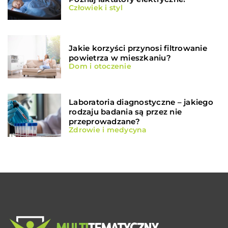
Człowiek i styl
Jakie korzyści przynosi filtrowanie
powietrza w mieszkaniu?
Dom i otoczenie
Laboratoria diagnostyczne – jakiego
rodzaju badania są przez nie
przeprowadzane?
Zdrowie i medycyna