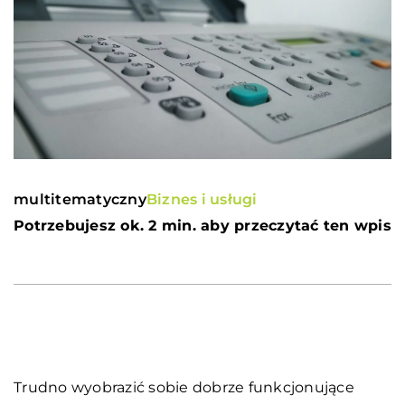
multitematyczny
Biznes i usługi
Potrzebujesz ok. 2 min. aby przeczytać ten wpis
Trudno wyobrazić sobie dobrze funkcjonujące