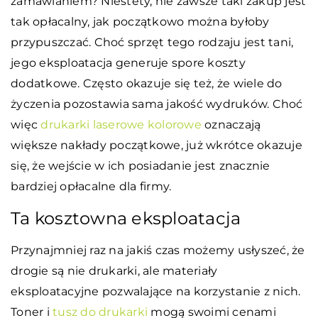
zamawianiem? Niestety, nie zawsze taki zakup jest
tak opłacalny, jak początkowo można byłoby
przypuszczać. Choć sprzęt tego rodzaju jest tani,
jego eksploatacja generuje spore koszty
dodatkowe. Często okazuje się też, że wiele do
życzenia pozostawia sama jakość wydruków. Choć
więc
drukarki laserowe kolorowe
oznaczają
większe nakłady początkowe, już wkrótce okazuje
się, że wejście w ich posiadanie jest znacznie
bardziej opłacalne dla firmy.
Ta kosztowna eksploatacja
Przynajmniej raz na jakiś czas możemy usłyszeć, że
drogie są nie drukarki, ale materiały
eksploatacyjne pozwalające na korzystanie z nich.
Toner i
tusz do drukarki
mogą swoimi cenami