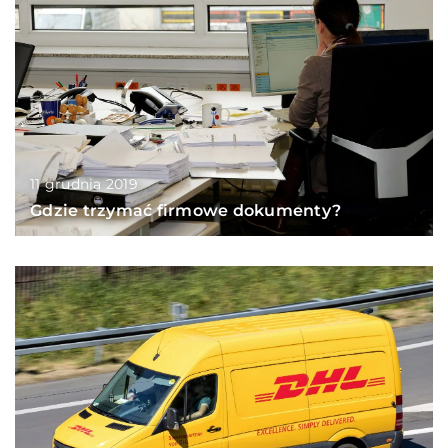
11 grudnia 2019
Gdzie trzymać firmowe dokumenty?