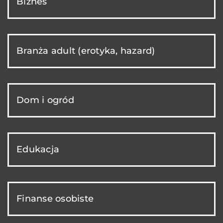
Biznes
Branża adult (erotyka, hazard)
Dom i ogród
Edukacja
Finanse osobiste