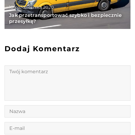
10 października 2020
Jak przetransportować szybko i bezpiecznie
przesyłkę?
Dodaj Komentarz