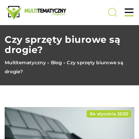
Czy sprzęty biurowe są
drogie?
Multitematyczny
Blog
Czy sprzęty biurowe są
»
»
drogie?
04 stycznia 2020