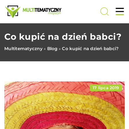
Co kupić na dzień babci?
Multitematyczny
Blog
Co kupić na dzień babci?
»
»
17 lipca 2019