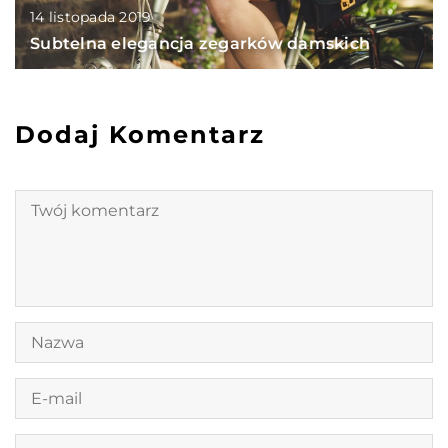
14 listopada 2019
Subtelna elegancja zegarków damskich
Dodaj Komentarz