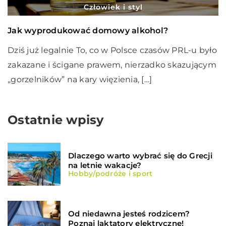
Człowiek i styl
Jak wyprodukować domowy alkohol?
Dziś już legalnie To, co w Polsce czasów PRL-u było
zakazane i ścigane prawem, nierzadko skazującym
„gorzelników” na kary więzienia, […]
Ostatnie wpisy
Dlaczego warto wybrać się do Grecji
na letnie wakacje?
Hobby/podróże i sport
Od niedawna jesteś rodzicem?
Poznaj laktatory elektryczne!