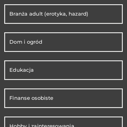
Branża adult (erotyka, hazard)
Dom i ogród
Edukacja
Finanse osobiste
Hobby i zainteresowania