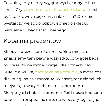
Poszukujemy rzeczy wyjątkowych, ładnych i od
serca. Czy
prezent na dzień babci i dziadka
musi
być kosztowny i ciężki w znalezieniu? Otóż nie,
wystarczy wejść do odpowiedniego sklepu,
wirtualnego bądź stacjonarnego.
Kopalnia prezentów
Sklepy z prezentami to szczególne miejsca.
Znajdziemy tam prawie wszystko, co więcej będą
to prezenty na różne okazje i dla różnych osób.
Kufel dla wujka,
pamiątka na komunie
, a może coś
dla kolegi na osiemnastkę. W asortymencie takich
miejsc są towary niebanalne i z humorem.
Skarpety dla babci, czemu nie! Jeśli nasza kochana
babunia lubi spędzać mroźne wieczory, oglądając