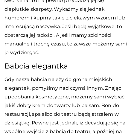
swój serial, to na pewno przydadzą jej się
cieplutkie skarpety. Wykażmy się jednak
humorem i kupmy takie z ciekawym wzorem lub
interesującą naszywką. Jeśli będą wyjątkowe, to
dostarczą jej radości. A jeśli mamy zdolności
manualne i trochę czasu, to zawsze możemy sami
je wydziergać.
Babcia elegantka
Gdy nasza babcia należy do grona miejskich
elegantek, pomyślmy nad czymś innym. Znając
upodobania kosmetyczne, możemy sami wybrać
jakiś dobry krem do twarzy lub balsam. Bon do
restauracji, spa albo do teatru będą strzałem w
dziesiątkę. Pewne jest jednak, iż decydując się na
wspólne wyjście z babcią do teatru, a później na