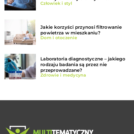
Człowiek i styl
Jakie korzyści przynosi filtrowanie
powietrza w mieszkaniu?
Dom i otoczenie
Laboratoria diagnostyczne – jakiego
rodzaju badania są przez nie
przeprowadzane?
Zdrowie i medycyna