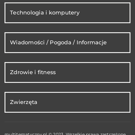
Technologia i komputery
Wiadomości / Pogoda / Informacje
Zdrowie i fitness
Zwierzęta
multitematyczny.pl © 2023. Wszelkie prawa zastrzeżone.