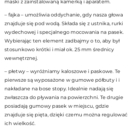
maski z zainstalowaną kamerką i aparatem.
– fajka – umożliwia oddychanie, gdy nasza głowa
znajduje się pod wodą. Składa się z ustnika, rurki
wydechowej i specjalnego mocowania na pasek.
Wybierając ten element zadbajmy o to, aby był
stosunkowo krótki i miał ok. 25 mm średnicy
wewnętrznej.
– płetwy – wyróżniamy kaloszowe i paskowe. Te
pierwsze są wyposażone w gumowe półbuty i i
nakładane na bose stopy. Idealnie nadają się
zwłaszcza do pływania na powierzchni. Te drugie
posiadają gumowy pasek w miejscu, gdzie
znajduje się pięta, dzięki czemu można regulować
ich wielkość.