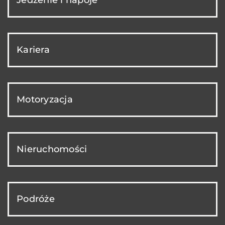
Kariera
Motoryzacja
Nieruchomości
Podróże