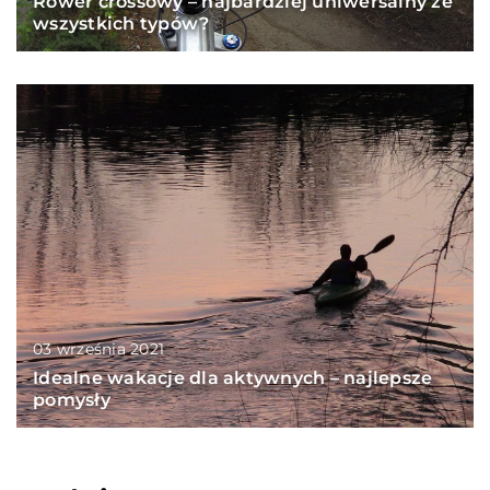
Rower crossowy – najbardziej uniwersalny ze
wszystkich typów?
03 września 2021
Idealne wakacje dla aktywnych – najlepsze
pomysły