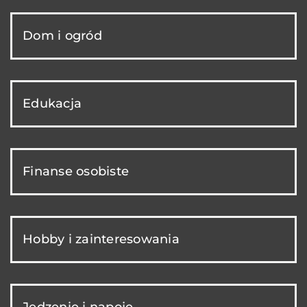
Dom i ogród
Edukacja
Finanse osobiste
Hobby i zainteresowania
Jedzenie i napoje