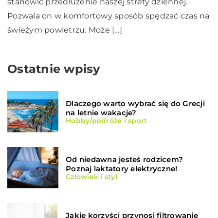
stanowić przedłużenie naszej strefy dziennej.
Pozwala on w komfortowy sposób spędzać czas na
świeżym powietrzu. Może […]
Ostatnie wpisy
Dlaczego warto wybrać się do Grecji
na letnie wakacje?
Hobby/podróże i sport
Od niedawna jesteś rodzicem?
Poznaj laktatory elektryczne!
Człowiek i styl
Jakie korzyści przynosi filtrowanie