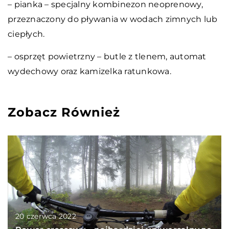
– pianka – specjalny kombinezon neoprenowy,
przeznaczony do pływania w wodach zimnych lub
ciepłych.
– osprzęt powietrzny – butle z tlenem, automat
wydechowy oraz kamizelka ratunkowa.
Zobacz Również
20 czerwca 2022