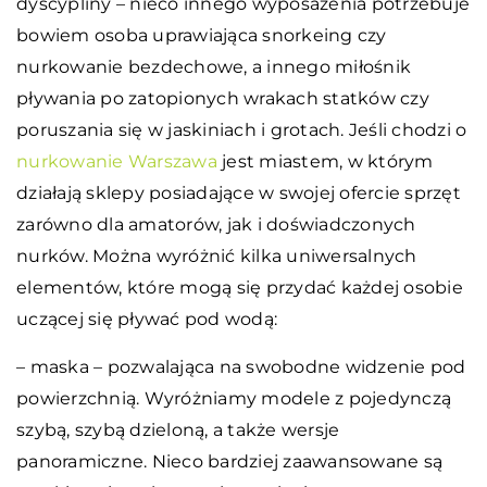
dyscypliny – nieco innego wyposażenia potrzebuje
bowiem osoba uprawiająca snorkeing czy
nurkowanie bezdechowe, a innego miłośnik
pływania po zatopionych wrakach statków czy
poruszania się w jaskiniach i grotach. Jeśli chodzi o
nurkowanie Warszawa
jest miastem, w którym
działają sklepy posiadające w swojej ofercie sprzęt
zarówno dla amatorów, jak i doświadczonych
nurków. Można wyróżnić kilka uniwersalnych
elementów, które mogą się przydać każdej osobie
uczącej się pływać pod wodą:
– maska – pozwalająca na swobodne widzenie pod
powierzchnią. Wyróżniamy modele z pojedynczą
szybą, szybą dzieloną, a także wersje
panoramiczne. Nieco bardziej zaawansowane są