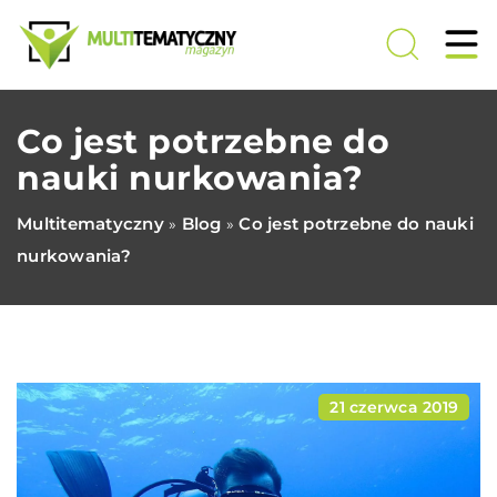
Co jest potrzebne do
nauki nurkowania?
Multitematyczny
Blog
Co jest potrzebne do nauki
»
»
nurkowania?
21 czerwca 2019