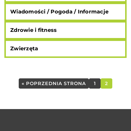
Wiadomości / Pogoda / Informacje
Zdrowie i fitness
Zwierzęta
« POPRZEDNIA STRONA
1
2