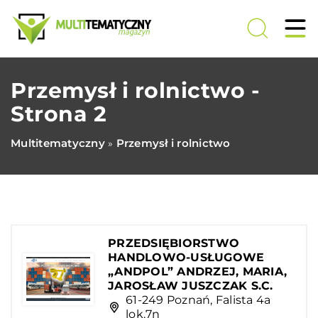
Przemysł i rolnictwo -
Strona 2
Multitematyczny
Przemysł i rolnictwo
»
PRZEDSIĘBIORSTWO
HANDLOWO-USŁUGOWE
„ANDPOL” ANDRZEJ, MARIA,
JAROSŁAW JUSZCZAK S.C.
61-249 Poznań, Falista 4a
lok.7n