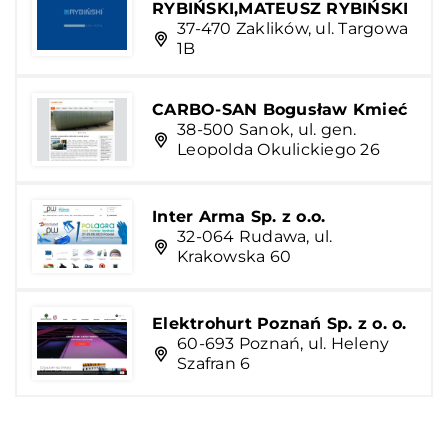
RYBIŃSKI,MATEUSZ RYBIŃSKI
37-470 Zaklików, ul. Targowa
1B
CARBO-SAN Bogusław Kmieć
38-500 Sanok, ul. gen.
Leopolda Okulickiego 26
Inter Arma Sp. z o.o.
32-064 Rudawa, ul.
Krakowska 60
Elektrohurt Poznań Sp. z o. o.
60-693 Poznań, ul. Heleny
Szafran 6