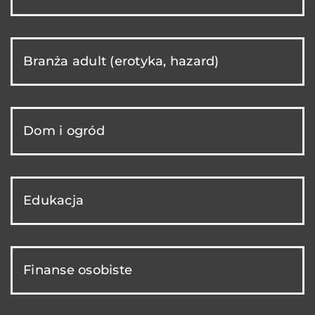
Branża adult (erotyka, hazard)
Dom i ogród
Edukacja
Finanse osobiste