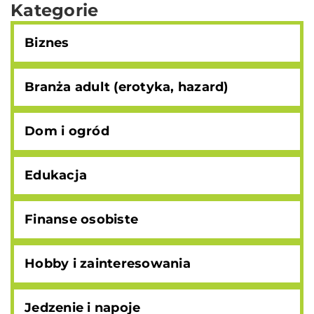
Kategorie
Biznes
Branża adult (erotyka, hazard)
Dom i ogród
Edukacja
Finanse osobiste
Hobby i zainteresowania
Jedzenie i napoje