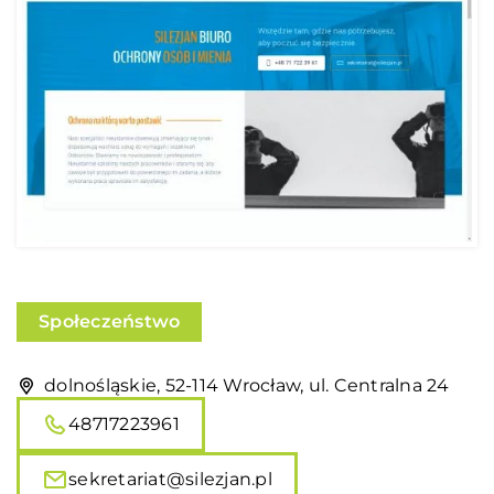
Społeczeństwo
dolnośląskie, 52-114 Wrocław, ul. Centralna 24
48717223961
sekretariat@silezjan.pl