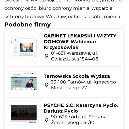
ochrony osób, biuro ochrony mienia,
wsparcie
ochrony budowy Wrocław
, ochrona osób i mienia
Podobne firmy
GABINET LEKARSKI I WIZYTY
DOMOWE Waldemar
Krzyszkowiak
01-651 Warszawa, ul.
Gwiaździsta 15A/408
Tarnowska Szkoła Wyższa
33-100 Tarnów, ul. Ignacego
Mościckiego 27
PSYCHE S.C. Katarzyna Pycio,
Dariusz Pycio
90-625 Łódź, ul. Stefana
Żeromskiego 51/10