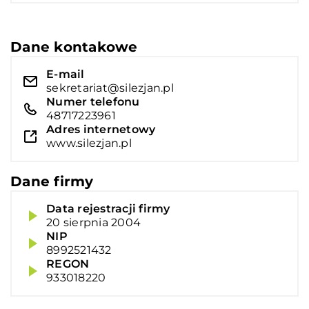
Dane kontakowe
E-mail
sekretariat@silezjan.pl
Numer telefonu
48717223961
Adres internetowy
www.silezjan.pl
Dane firmy
Data rejestracji firmy
20 sierpnia 2004
NIP
8992521432
REGON
933018220