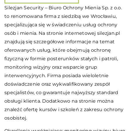
Silezjan Security – Biuro Ochrony Mienia Sp. z o.o.
to renomowana firma z siedzibą we Wrocławiu,
specjalizująca się w świadczeniu usług ochrony
osób i mienia. Na stronie internetowej silezjan.pl
znajdują się szczegółowe informacje na temat
oferowanych usług, które obejmują ochronę
fizyczną w formie posterunków stałych i patroli,
monitoring wizyjny oraz wsparcie grup
interwencyjnych. Firma posiada wieloletnie
doświadczenie oraz wykwalifikowany zespół
specjalistów, co gwarantuje najwyższy standard
obsługi klienta. Dodatkowo na stronie można
znaleźć ofertę kursów i szkoleń z zakresu ochrony
osobistej.
Określenia wyróżniające: monitoring wizyjny, biuro