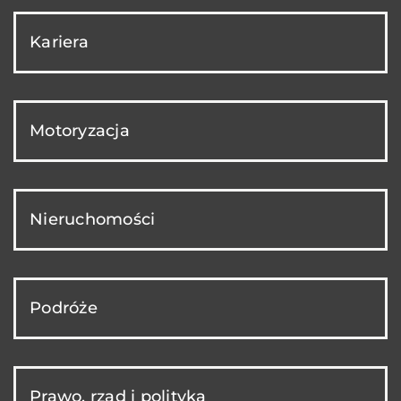
Kariera
Motoryzacja
Nieruchomości
Podróże
Prawo, rząd i polityka