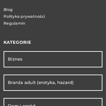
Blog
Polityka prywatności
Regulamin
KATEGORIE
Biznes
Branża adult (erotyka, hazard)
Dom i ogród