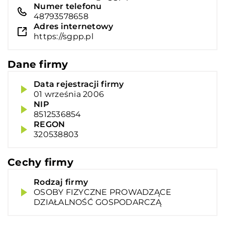
Numer telefonu
48793578658
Adres internetowy
https://sgpp.pl
Dane firmy
Data rejestracji firmy
01 września 2006
NIP
8512536854
REGON
320538803
Cechy firmy
Rodzaj firmy
OSOBY FIZYCZNE PROWADZĄCE
DZIAŁALNOŚĆ GOSPODARCZĄ