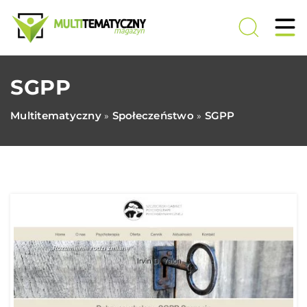
SGPP
Multitematyczny
Społeczeństwo
SGPP
»
»