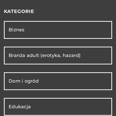
KATEGORIE
Biznes
Branża adult (erotyka, hazard)
Dom i ogród
Edukacja