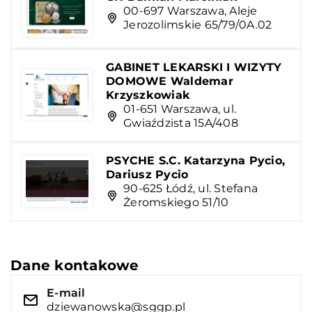
00-697 Warszawa, Aleje
Jerozolimskie 65/79/0A.02
GABINET LEKARSKI I WIZYTY
DOMOWE Waldemar
Krzyszkowiak
01-651 Warszawa, ul.
Gwiaździsta 15A/408
PSYCHE S.C. Katarzyna Pycio,
Dariusz Pycio
90-625 Łódź, ul. Stefana
Żeromskiego 51/10
Dane kontakowe
E-mail
dziewanowska@sggp.pl