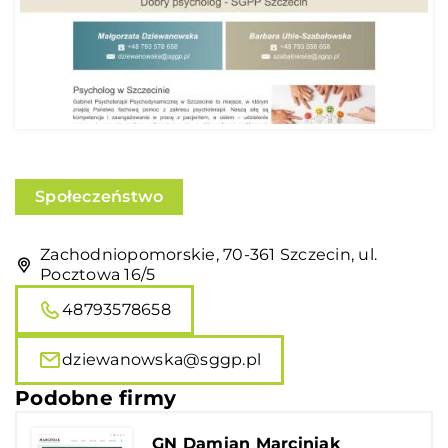
Społeczeństwo
Zachodniopomorskie, 70-361 Szczecin, ul.
Pocztowa 16/5
48793578658
dziewanowska@sggp.pl
Podobne firmy
GN Damian Marciniak