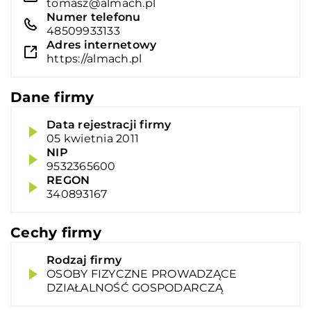
tomasz@almach.pl
Numer telefonu
48509933133
Adres internetowy
https://almach.pl
Dane firmy
Data rejestracji firmy
05 kwietnia 2011
NIP
9532365600
REGON
340893167
Cechy firmy
Rodzaj firmy
OSOBY FIZYCZNE PROWADZĄCE
DZIAŁALNOŚĆ GOSPODARCZĄ