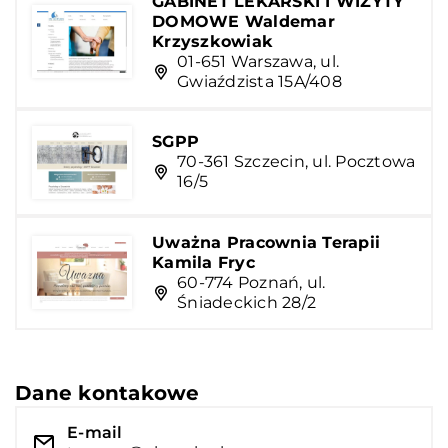
GABINET LEKARSKI I WIZYTY
DOMOWE Waldemar
Krzyszkowiak
01-651 Warszawa, ul.
Gwiaździsta 15A/408
SGPP
70-361 Szczecin, ul. Pocztowa
16/5
Uważna Pracownia Terapii
Kamila Fryc
60-774 Poznań, ul.
Śniadeckich 28/2
Dane kontakowe
E-mail