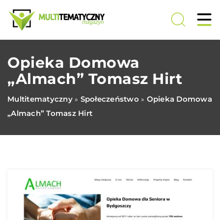
Opieka Domowa
„Almach” Tomasz Hirt
Multitematyczny
Społeczeństwo
Opieka Domowa
»
»
„Almach” Tomasz Hirt