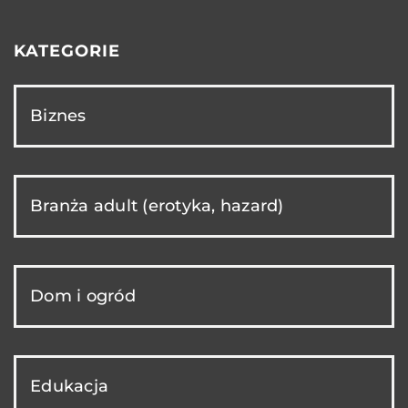
KATEGORIE
Biznes
Branża adult (erotyka, hazard)
Dom i ogród
Edukacja