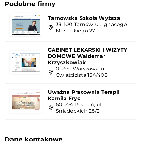
Podobne firmy
Tarnowska Szkoła Wyższa
33-100 Tarnów, ul. Ignacego
Mościckiego 27
GABINET LEKARSKI I WIZYTY
DOMOWE Waldemar
Krzyszkowiak
01-651 Warszawa, ul.
Gwiaździsta 15A/408
Uważna Pracownia Terapii
Kamila Fryc
60-774 Poznań, ul.
Śniadeckich 28/2
Dane kontakowe