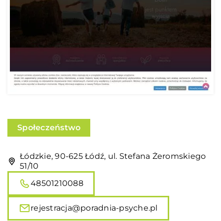
Społeczeństwo
Łódzkie, 90-625 Łódź, ul. Stefana Żeromskiego
51/10
48501210088
rejestracja@poradnia-psyche.pl