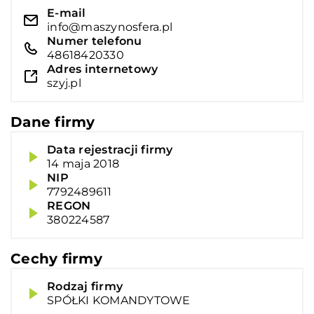
E-mail
info@maszynosfera.pl
Numer telefonu
48618420330
Adres internetowy
szyj.pl
Dane firmy
Data rejestracji firmy
14 maja 2018
NIP
7792489611
REGON
380224587
Cechy firmy
Rodzaj firmy
SPÓŁKI KOMANDYTOWE