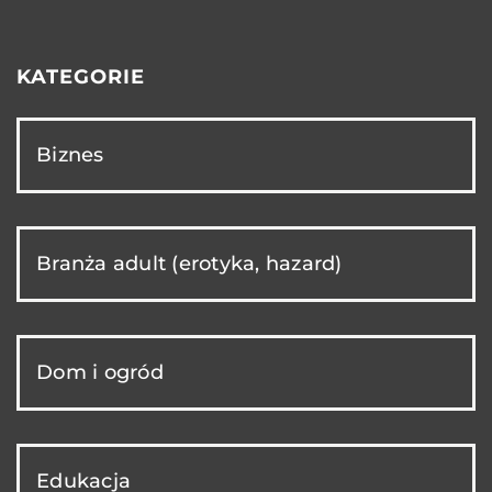
KATEGORIE
Biznes
Branża adult (erotyka, hazard)
Dom i ogród
Edukacja