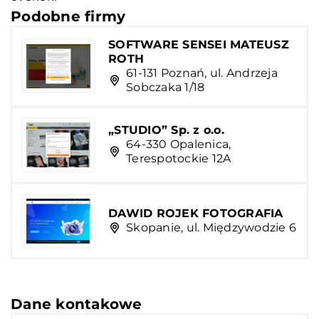
Podobne firmy
SOFTWARE SENSEI MATEUSZ
ROTH
61-131 Poznań, ul. Andrzeja
Sobczaka 1/18
„STUDIO” Sp. z o.o.
64-330 Opalenica,
Terespotockie 12A
DAWID ROJEK FOTOGRAFIA
Skopanie, ul. Międzywodzie 6
Dane kontakowe