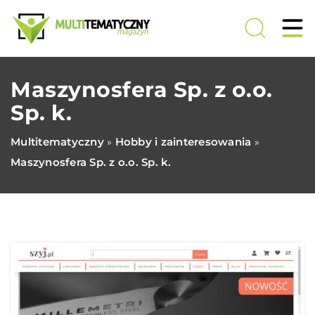
Maszynosfera Sp. z o.o.
Sp. k.
Multitematyczny
Hobby i zainteresowania
»
»
Maszynosfera Sp. z o.o. Sp. k.