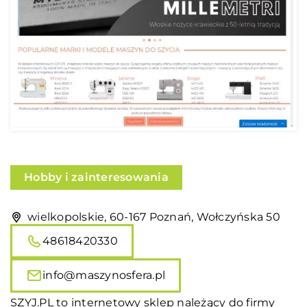
Hobby i zainteresowania
wielkopolskie, 60-167 Poznań, Wołczyńska 50
48618420330
info@maszynosfera.pl
SZYJ.PL to internetowy sklep należący do firmy