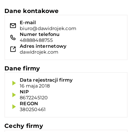
Dane kontakowe
E-mail
biuro@dawidrojek.com
Numer telefonu
48888488755
Adres internetowy
dawidrojek.com
Dane firmy
Data rejestracji firmy
16 maja 2018
NIP
8672245120
REGON
380250461
Cechy firmy