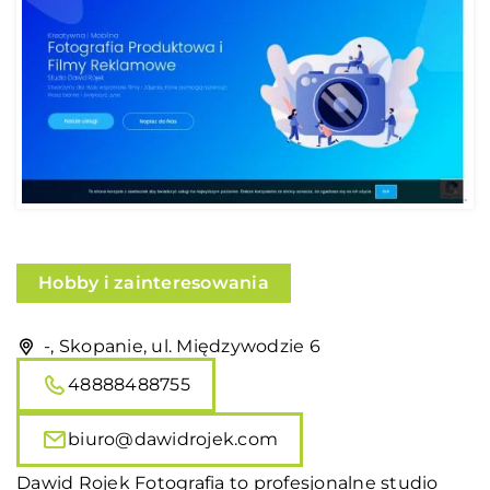
Hobby i zainteresowania
-, Skopanie, ul. Międzywodzie 6
48888488755
biuro@dawidrojek.com
Dawid Rojek Fotografia to profesjonalne studio