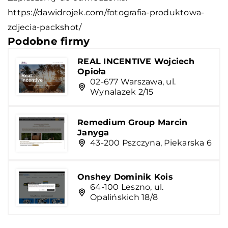
https://dawidrojek.com/fotografia-produktowa-
zdjecia-packshot/
Podobne firmy
REAL INCENTIVE Wojciech
Opioła
02-677 Warszawa, ul.
Wynalazek 2/15
Remedium Group Marcin
Janyga
43-200 Pszczyna, Piekarska 6
Onshey Dominik Kois
64-100 Leszno, ul.
Opalińskich 18/8