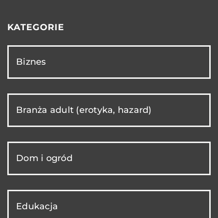
KATEGORIE
Biznes
Branża adult (erotyka, hazard)
Dom i ogród
Edukacja