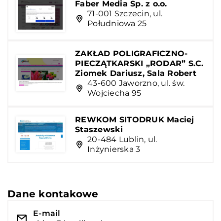
Faber Media Sp. z o.o.
71-001 Szczecin, ul.
Południowa 25
ZAKŁAD POLIGRAFICZNO-
PIECZĄTKARSKI „RODAR” S.C.
Ziomek Dariusz, Sala Robert
43-600 Jaworzno, ul. św.
Wojciecha 95
REWKOM SITODRUK Maciej
Staszewski
20-484 Lublin, ul.
Inżynierska 3
Dane kontakowe
E-mail