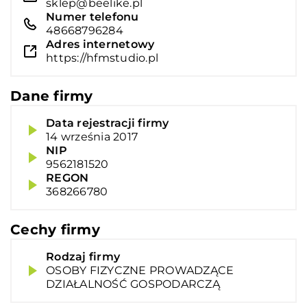
sklep@beelike.pl
Numer telefonu
48668796284
Adres internetowy
https://hfmstudio.pl
Dane firmy
Data rejestracji firmy
14 września 2017
NIP
9562181520
REGON
368266780
Cechy firmy
Rodzaj firmy
OSOBY FIZYCZNE PROWADZĄCE
DZIAŁALNOŚĆ GOSPODARCZĄ