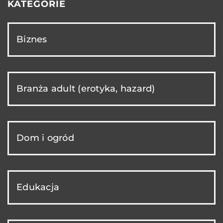
KATEGORIE
Biznes
Branża adult (erotyka, hazard)
Dom i ogród
Edukacja