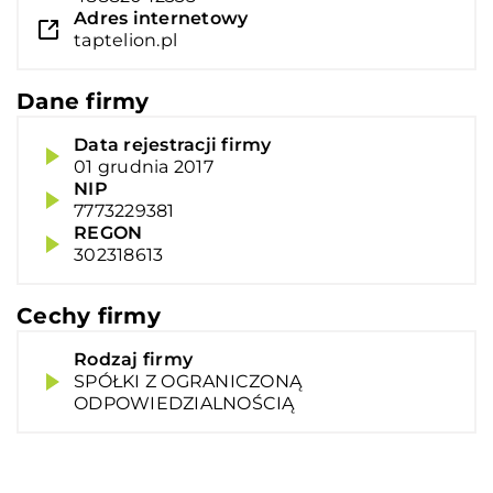
Adres internetowy
taptelion.pl
Dane firmy
Data rejestracji firmy
01 grudnia 2017
NIP
7773229381
REGON
302318613
Cechy firmy
Rodzaj firmy
SPÓŁKI Z OGRANICZONĄ
ODPOWIEDZIALNOŚCIĄ