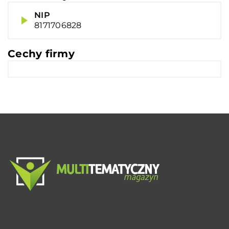
NIP
8171706828
Cechy firmy