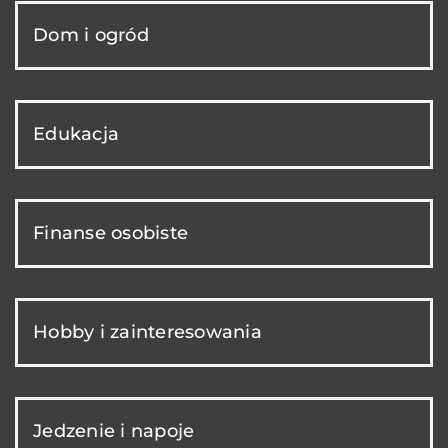
Dom i ogród
Edukacja
Finanse osobiste
Hobby i zainteresowania
Jedzenie i napoje