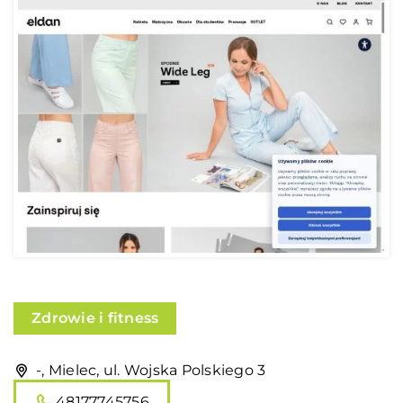
Zdrowie i fitness
-, Mielec, ul. Wojska Polskiego 3
48177745756