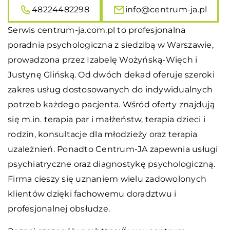
48224482298
info@centrum-ja.pl
Serwis centrum-ja.com.pl to profesjonalna
poradnia psychologiczna z siedzibą w Warszawie,
prowadzona przez Izabelę Wożyńską-Więch i
Justynę Glińską. Od dwóch dekad oferuje szeroki
zakres usług dostosowanych do indywidualnych
potrzeb każdego pacjenta. Wśród oferty znajdują
się m.in. terapia par i małżeństw, terapia dzieci i
rodzin, konsultacje dla młodzieży oraz terapia
uzależnień. Ponadto Centrum-JA zapewnia usługi
psychiatryczne oraz diagnostykę psychologiczną.
Firma cieszy się uznaniem wielu zadowolonych
klientów dzięki fachowemu doradztwu i
profesjonalnej obsłudze.