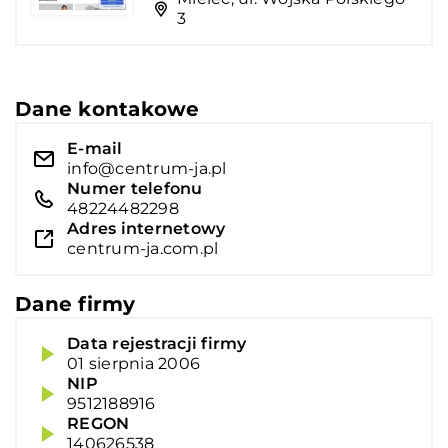
3
Dane kontakowe
E-mail
info@centrum-ja.pl
Numer telefonu
48224482298
Adres internetowy
centrum-ja.com.pl
Dane firmy
Data rejestracji firmy
01 sierpnia 2006
NIP
9512188916
REGON
140626538