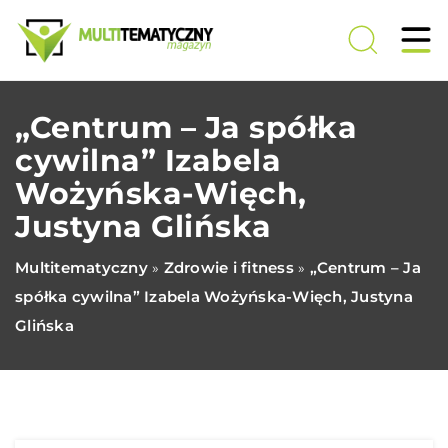
„Centrum – Ja spółka
cywilna” Izabela
Wożyńska-Więch,
Justyna Glińska
Multitematyczny
Zdrowie i fitness
„Centrum – Ja
»
»
spółka cywilna” Izabela Wożyńska-Więch, Justyna
Glińska