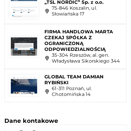
„TSL NORDIC” Sp. z o.o.
75-846 Koszalin, ul.
Słowiańska 17
FIRMA HANDLOWA MARTA
CZEKAJ SPÓŁKA Z
OGRANICZONĄ
ODPOWIEDZIALNOŚCIĄ
35-304 Rzeszów, al. gen.
Władysława Sikorskiego 344
GLOBAL TEAM DAMIAN
RYBIŃSKI
61-311 Poznań, ul.
Chotomińska 14
Dane kontakowe