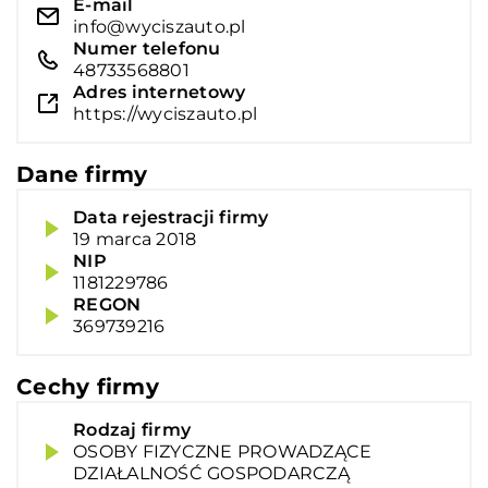
E-mail
info@wyciszauto.pl
Numer telefonu
48733568801
Adres internetowy
https://wyciszauto.pl
Dane firmy
Data rejestracji firmy
19 marca 2018
NIP
1181229786
REGON
369739216
Cechy firmy
Rodzaj firmy
OSOBY FIZYCZNE PROWADZĄCE
DZIAŁALNOŚĆ GOSPODARCZĄ