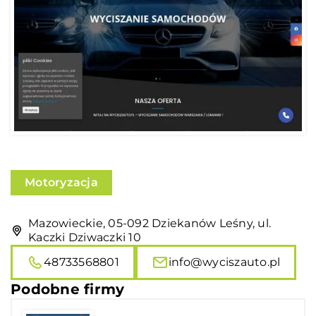
Motoryzacja
Mazowieckie, 05-092 Dziekanów Leśny, ul.
Kaczki Dziwaczki 10
48733568801
info@wyciszauto.pl
Podobne firmy