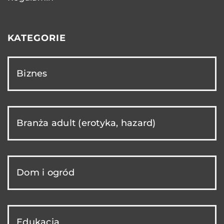
KATEGORIE
Biznes
Branża adult (erotyka, hazard)
Dom i ogród
Edukacja