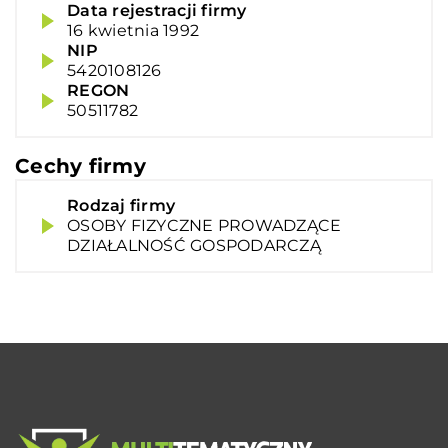
Data rejestracji firmy
16 kwietnia 1992
NIP
5420108126
REGON
50511782
Cechy firmy
Rodzaj firmy
OSOBY FIZYCZNE PROWADZĄCE
DZIAŁALNOŚĆ GOSPODARCZĄ