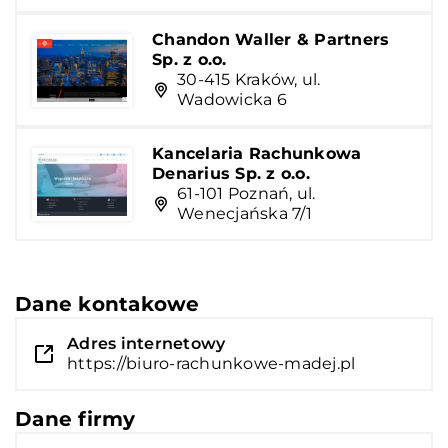
Chandon Waller & Partners
Sp. z o.o.
30-415 Kraków, ul.
Wadowicka 6
Kancelaria Rachunkowa
Denarius Sp. z o.o.
61-101 Poznań, ul.
Wenecjańska 7/1
Dane kontakowe
Adres internetowy
https://biuro-rachunkowe-madej.pl
Dane firmy