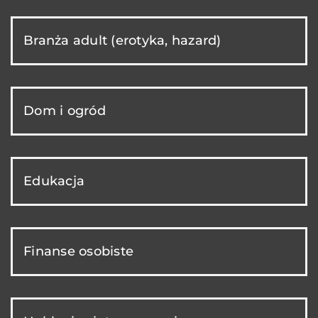
Branża adult (erotyka, hazard)
Dom i ogród
Edukacja
Finanse osobiste