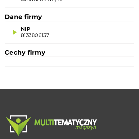
Dane firmy
NIP
8133806137
Cechy firmy