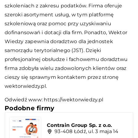
szkoleniach z zakresu podatków. Firma oferuje
szeroki asortyment usług, w tym platformę
szkoleniową oraz pomoc przy uzyskiwaniu
dofinansowań i dotacji dla firm. Ponadto, Wektor
Wiedzy zapewnia doradztwo dla jednostek
samorządu terytorialnego (JST). Dzięki
profesjonalnej obsłudze i fachowemu doradztwu
firma zdobyła wielu zadowolonych klientów oraz
cieszy się sprawnym kontaktem przez stronę
wektorwiedzy.pl.
Odwiedź www:
https://wektorwiedzy.pl
Podobne firmy
Contrain Group Sp. z o.o.
93-408 Łódź, ul. 3 maja 14