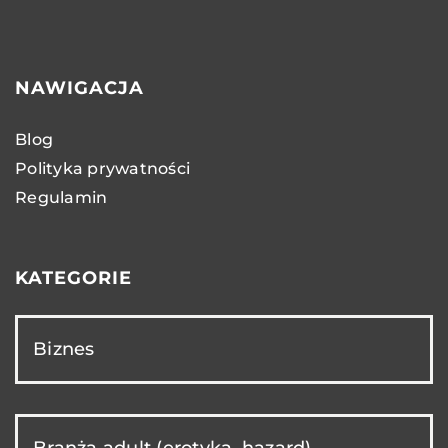
NAWIGACJA
Blog
Polityka prywatności
Regulamin
KATEGORIE
Biznes
Branża adult (erotyka, hazard)