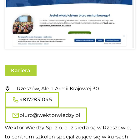
Kariera
-, Rzeszów, Aleja Armii Krajowej 30
48172831045
biuro@wektorwiedzy.pl
Wektor Wiedzy Sp. z o. o., z siedzibą w Rzeszowie,
to centrum szkoleń specjalizujące się w kursach i