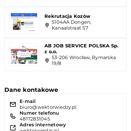
Rekrutacja Kozów
5104AA Dongen,
Kanaalstraat 57
AB JOB SERVICE POLSKA Sp.
z o.o.
53-206 Wrocław, Rymarska
19/8
Dane kontakowe
E-mail
biuro@wektorwiedzy.pl
Numer telefonu
48172831045
Adres internetowy
wektorwiedzy.pl