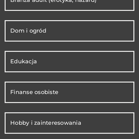
Dom i ogród
Edukacja
Finanse osobiste
Hobby i zainteresowania