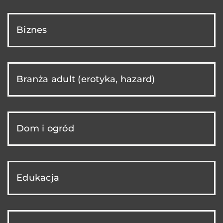
Biznes
Branża adult (erotyka, hazard)
Dom i ogród
Edukacja