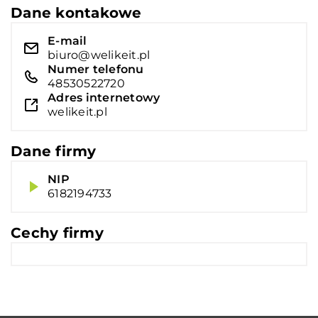
Dane kontakowe
E-mail
biuro@welikeit.pl
Numer telefonu
48530522720
Adres internetowy
welikeit.pl
Dane firmy
NIP
6182194733
Cechy firmy