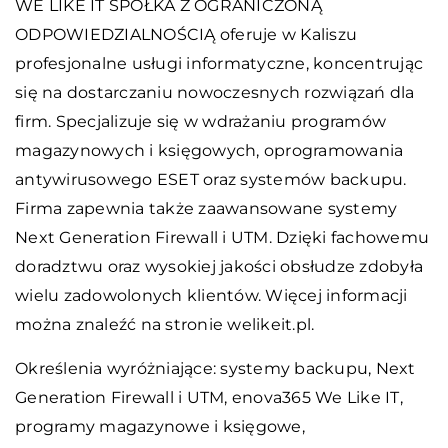
WE LIKE IT SPÓŁKA Z OGRANICZONĄ
ODPOWIEDZIALNOŚCIĄ oferuje w Kaliszu
profesjonalne usługi informatyczne, koncentrując
się na dostarczaniu nowoczesnych rozwiązań dla
firm. Specjalizuje się w wdrażaniu programów
magazynowych i księgowych, oprogramowania
antywirusowego ESET oraz systemów backupu.
Firma zapewnia także zaawansowane systemy
Next Generation Firewall i UTM. Dzięki fachowemu
doradztwu oraz wysokiej jakości obsłudze zdobyła
wielu zadowolonych klientów. Więcej informacji
można znaleźć na stronie welikeit.pl.
Określenia wyróżniające: systemy backupu, Next
Generation Firewall i UTM,
enova365 We Like IT
,
programy magazynowe i księgowe,