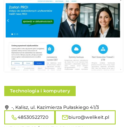
Technologia i komputery
-, Kalisz, ul. Kazimierza Pułaskiego 41/3
48530522720
biuro@welikeit.pl