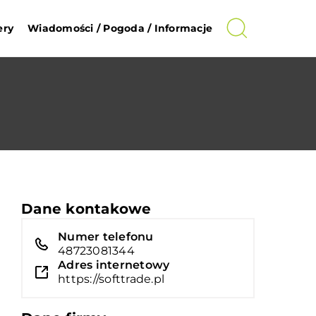
ery
Wiadomości / Pogoda / Informacje
Dane kontakowe
Numer telefonu
48723081344
Adres internetowy
https://softtrade.pl