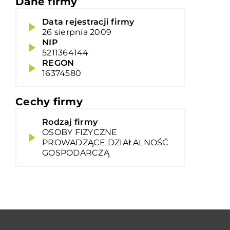
Dane firmy
Data rejestracji firmy
26 sierpnia 2009
NIP
5211364144
REGON
16374580
Cechy firmy
Rodzaj firmy
OSOBY FIZYCZNE
PROWADZĄCE DZIAŁALNOŚĆ
GOSPODARCZĄ