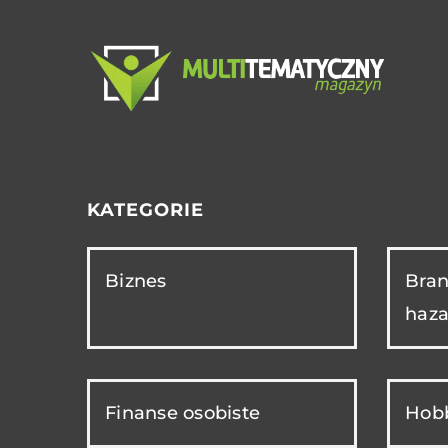
KATEGORIE
Biznes
Bran
haza
Finanse osobiste
Hobb