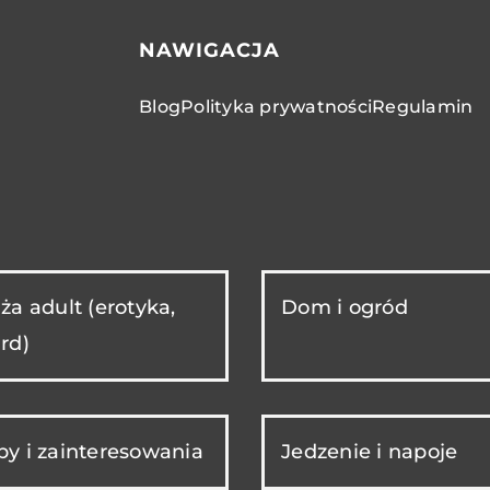
NAWIGACJA
Blog
Polityka prywatności
Regulamin
ża adult (erotyka,
Dom i ogród
rd)
y i zainteresowania
Jedzenie i napoje