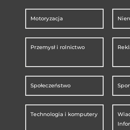
Motoryzacja
Nie
Przemysł i rolnictwo
Rekl
Społeczeństwo
Spor
Technologia i komputery
Wiad
Info