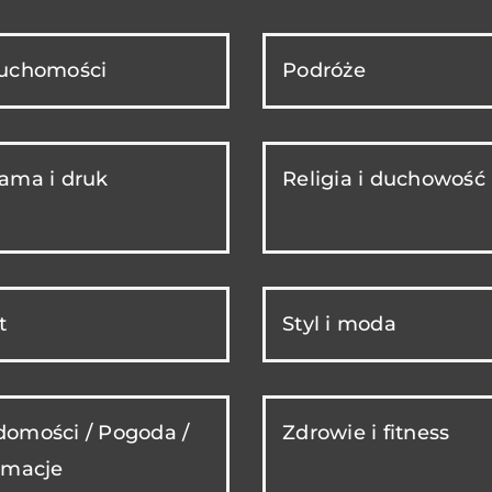
ruchomości
Podróże
ama i druk
Religia i duchowość
t
Styl i moda
omości / Pogoda /
Zdrowie i fitness
rmacje