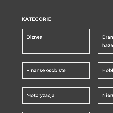
KATEGORIE
Biznes
Bran
haza
Finanse osobiste
Hobb
Motoryzacja
Nie