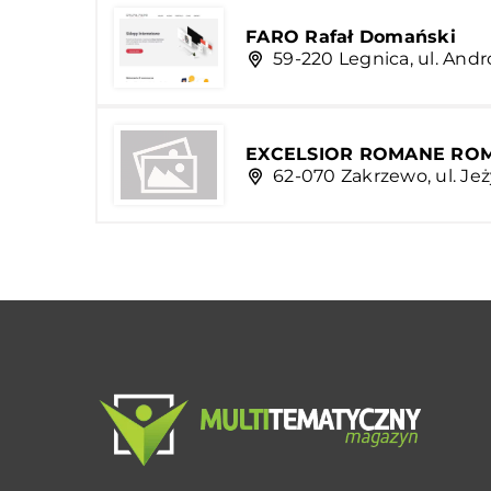
FARO Rafał Domański
59-220 Legnica, ul. And
EXCELSIOR ROMANE ROM
62-070 Zakrzewo, ul. Je