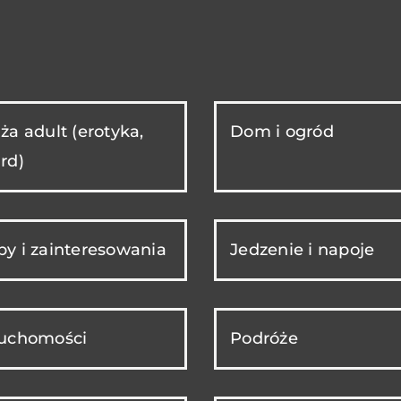
ża adult (erotyka,
Dom i ogród
rd)
y i zainteresowania
Jedzenie i napoje
ruchomości
Podróże