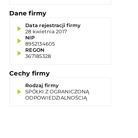
Dane firmy
Data rejestracji firmy
28 kwietnia 2017
NIP
8952134605
REGON
367185328
Cechy firmy
Rodzaj firmy
SPÓŁKI Z OGRANICZONĄ
ODPOWIEDZIALNOŚCIĄ