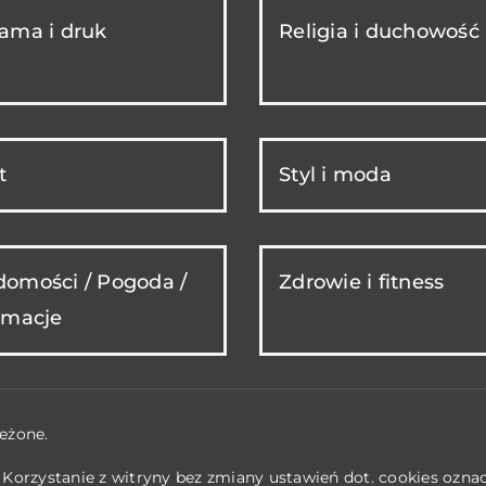
ama i druk
Religia i duchowość
t
Styl i moda
omości / Pogoda /
Zdrowie i fitness
rmacje
eżone.
. Korzystanie z witryny bez zmiany ustawień dot. cookies ozn