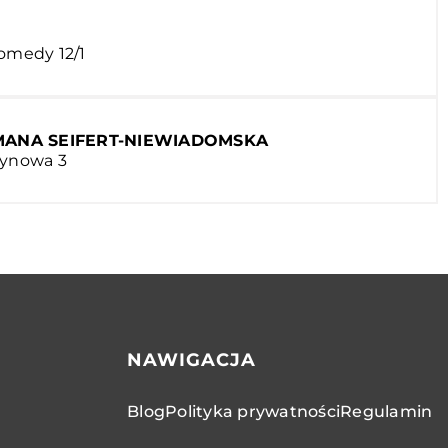
romedy 12/1
ANA SEIFERT-NIEWIADOMSKA
żynowa 3
NAWIGACJA
Blog
Polityka prywatności
Regulamin