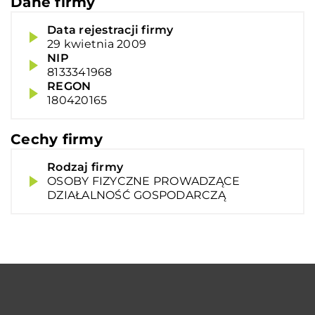
Dane firmy
Data rejestracji firmy
29 kwietnia 2009
NIP
8133341968
REGON
180420165
Cechy firmy
Rodzaj firmy
OSOBY FIZYCZNE PROWADZĄCE
DZIAŁALNOŚĆ GOSPODARCZĄ