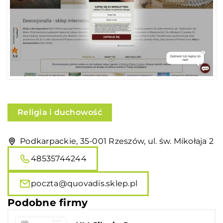
Religia i duchowość
Podkarpackie, 35-001 Rzeszów, ul. św. Mikołaja 2
48535744244
poczta@quovadis.sklep.pl
Podobne firmy