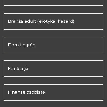
Branża adult (erotyka, hazard)
Dom i ogród
Edukacja
Finanse osobiste