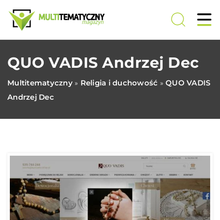
QUO VADIS Andrzej Dec
Multitematyczny
Religia i duchowość
QUO VADIS
»
»
Andrzej Dec