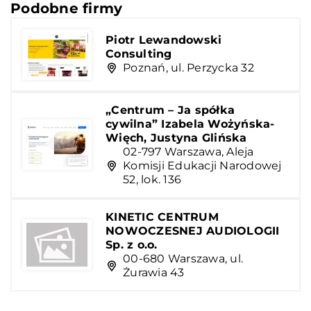
Podobne firmy
Piotr Lewandowski
Consulting
Poznań, ul. Perzycka 32
„Centrum – Ja spółka
cywilna” Izabela Wożyńska-
Więch, Justyna Glińska
02-797 Warszawa, Aleja
Komisji Edukacji Narodowej
52, lok. 136
KINETIC CENTRUM
NOWOCZESNEJ AUDIOLOGII
Sp. z o.o.
00-680 Warszawa, ul.
Żurawia 43