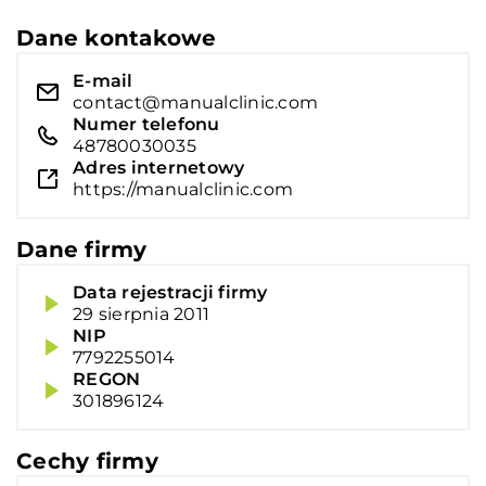
Dane kontakowe
E-mail
contact@manualclinic.com
Numer telefonu
48780030035
Adres internetowy
https://manualclinic.com
Dane firmy
Data rejestracji firmy
29 sierpnia 2011
NIP
7792255014
REGON
301896124
Cechy firmy