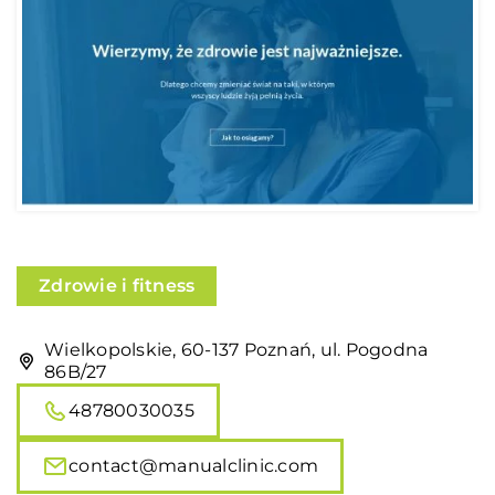
Zdrowie i fitness
Wielkopolskie, 60-137 Poznań, ul. Pogodna
86B/27
48780030035
contact@manualclinic.com