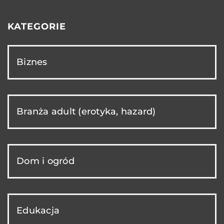
KATEGORIE
Biznes
Branża adult (erotyka, hazard)
Dom i ogród
Edukacja