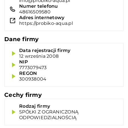
info@probiko-aqua.pl
Numer telefonu
48616509580
Adres internetowy
https://probiko-aqua.pl
Dane firmy
Data rejestracji firmy
12 września 2008
NIP
7773079473
REGON
300938004
Cechy firmy
Rodzaj firmy
SPÓŁKI Z OGRANICZONĄ
ODPOWIEDZIALNOŚCIĄ