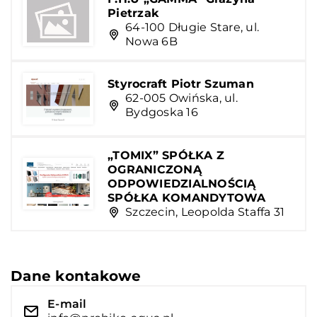
Pietrzak
64-100 Długie Stare, ul.
Nowa 6B
Styrocraft Piotr Szuman
62-005 Owińska, ul.
Bydgoska 16
„TOMIX” SPÓŁKA Z
OGRANICZONĄ
ODPOWIEDZIALNOŚCIĄ
SPÓŁKA KOMANDYTOWA
Szczecin, Leopolda Staffa 31
Dane kontakowe
E-mail