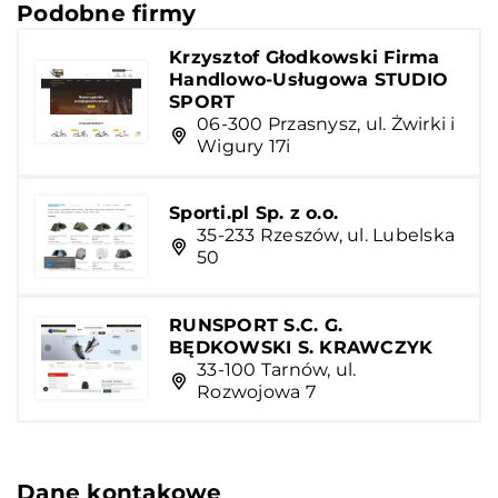
Podobne firmy
Krzysztof Głodkowski Firma
Handlowo-Usługowa STUDIO
SPORT
06-300 Przasnysz, ul. Żwirki i
Wigury 17i
Sporti.pl Sp. z o.o.
35-233 Rzeszów, ul. Lubelska
50
RUNSPORT S.C. G.
BĘDKOWSKI S. KRAWCZYK
33-100 Tarnów, ul.
Rozwojowa 7
Dane kontakowe