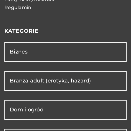
Regulamin
KATEGORIE
Biznes
Branża adult (erotyka, hazard)
Dom i ogród