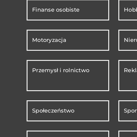
Finanse osobiste
Hobb
Motoryzacja
Nie
Przemysł i rolnictwo
Rekl
Społeczeństwo
Spor