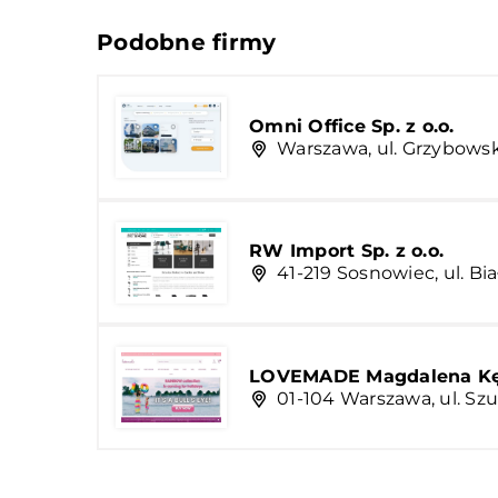
Podobne firmy
Omni Office Sp. z o.o.
Warszawa, ul. Grzybows
RW Import Sp. z o.o.
41-219 Sosnowiec, ul. Bi
LOVEMADE Magdalena Kę
01-104 Warszawa, ul. Szu