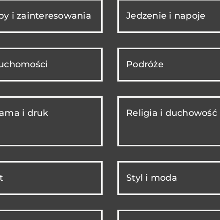
y i zainteresowania
Jedzenie i napoje
ruchomości
Podróże
ama i druk
Religia i duchowość
t
Styl i moda