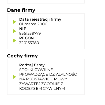
Dane firmy
Data rejestracji firmy
01 marca 2006
NIP
8551539779
REGON
320153380
Cechy firmy
Rodzaj firmy
SPÓŁKI CYWILNE
PROWADZĄCE DZIAŁALNOŚĆ
NA PODSTAWIE UMOWY
ZAWARTEJ ZGODNIE Z
KODEKSEM CYWILNYM