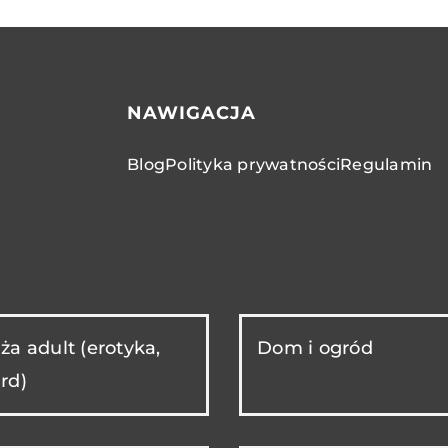
NAWIGACJA
Blog
Polityka prywatności
Regulamin
ża adult (erotyka,
Dom i ogród
rd)