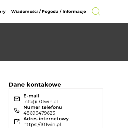
ery
Wiadomości / Pogoda / Informacje
Dane kontakowe
E-mail
info@101win.pl
Numer telefonu
48696479623
Adres internetowy
https://101win.pl