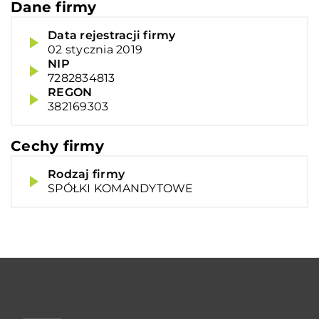
Dane firmy
Data rejestracji firmy
02 stycznia 2019
NIP
7282834813
REGON
382169303
Cechy firmy
Rodzaj firmy
SPÓŁKI KOMANDYTOWE