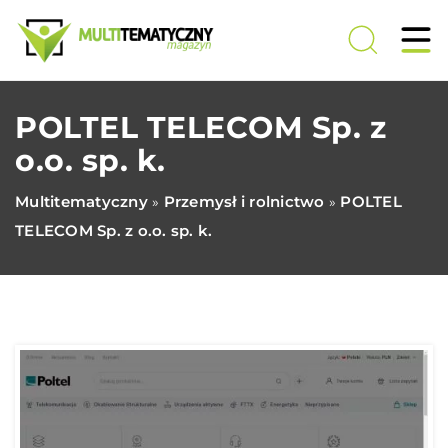
POLTEL TELECOM Sp. z
o.o. sp. k.
Multitematyczny
Przemysł i rolnictwo
POLTEL
»
»
TELECOM Sp. z o.o. sp. k.