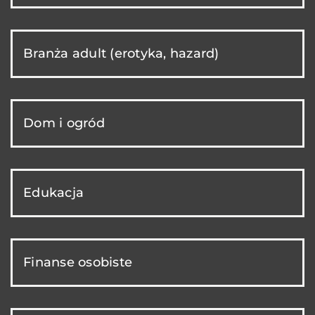
Branża adult (erotyka, hazard)
Dom i ogród
Edukacja
Finanse osobiste