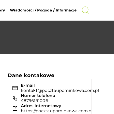
ery
Wiadomości / Pogoda / Informacje
Dane kontakowe
E-mail
kontakt@pocztaupominkowa.com.pl
Numer telefonu
48796191006
Adres internetowy
https://pocztaupominkowa.com.pl