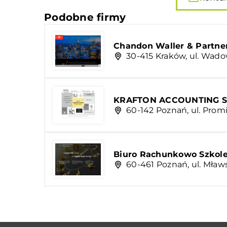
Podobne firmy
Chandon Waller & Partners
30-415 Kraków, ul. Wado
KRAFTON ACCOUNTING Sp. 
60-142 Poznań, ul. Promi
Biuro Rachunkowo Szkol
60-461 Poznań, ul. Mławs