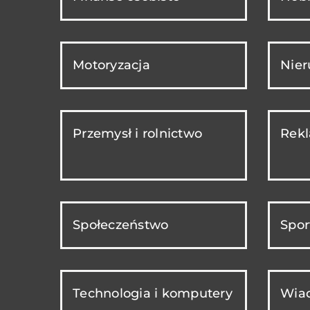
Motoryzacja
Nie
Przemysł i rolnictwo
Rekl
Społeczeństwo
Spor
Technologia i komputery
Wiad