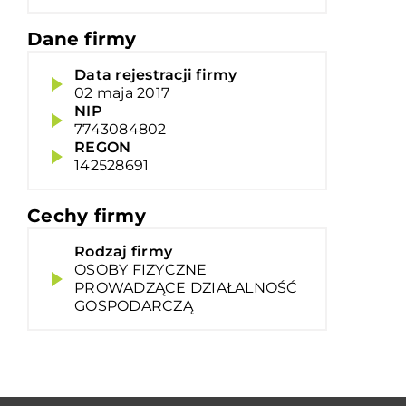
Dane firmy
Data rejestracji firmy
02 maja 2017
NIP
7743084802
REGON
142528691
Cechy firmy
Rodzaj firmy
OSOBY FIZYCZNE
PROWADZĄCE DZIAŁALNOŚĆ
GOSPODARCZĄ