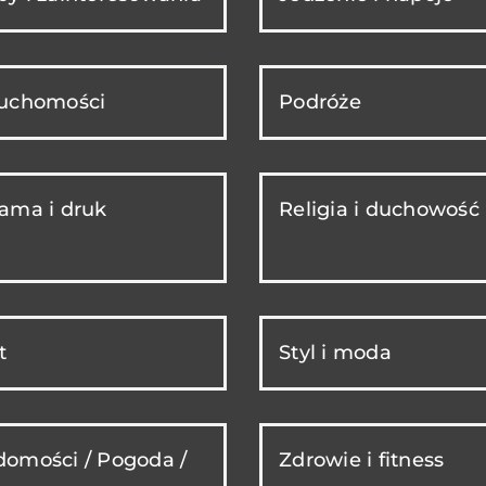
ruchomości
Podróże
ama i druk
Religia i duchowość
t
Styl i moda
omości / Pogoda /
Zdrowie i fitness