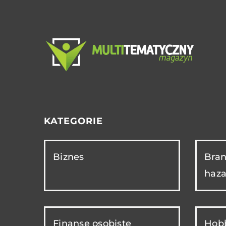
KATEGORIE
Biznes
Bran
haza
Finanse osobiste
Hobb