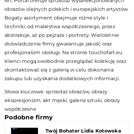
Art. Portal oferuje sprzedaż wyselekcjonowanych
obrazów olejnych polskich i europejskich artystów.
Bogaty asortyment obejmuje różne style i
techniki, od malarstwa współczesnego, przez
abstrakcje, aż po pejzaże i portrety. Wieloletnie
doświadczenie firmy gwarantuje jakość oraz
profesjonalizm obsługi. Na stronie touchofart.eu
klienci mogą swobodnie przeglądać kolekcję oraz
skontaktować się z galerią w celu dokonania
zakupu lub uzyskania dodatkowych informacji.
Słowa kluczowe:
sprzedaż obrazów
, obrazy
ekspresjonizm, akt męski, galeria sztuki, obrazy
współczesne
Podobne firmy
Twój Bohater Lidia Kotowska