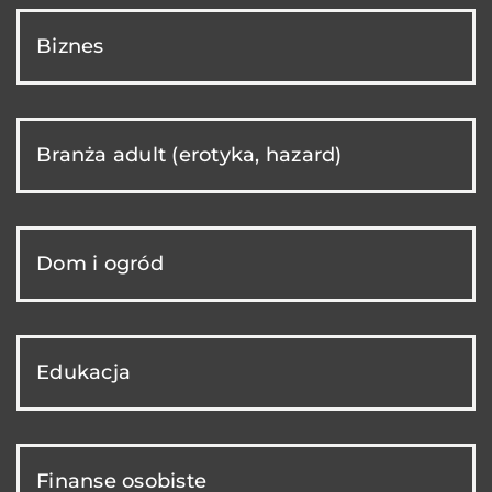
Biznes
Branża adult (erotyka, hazard)
Dom i ogród
Edukacja
Finanse osobiste