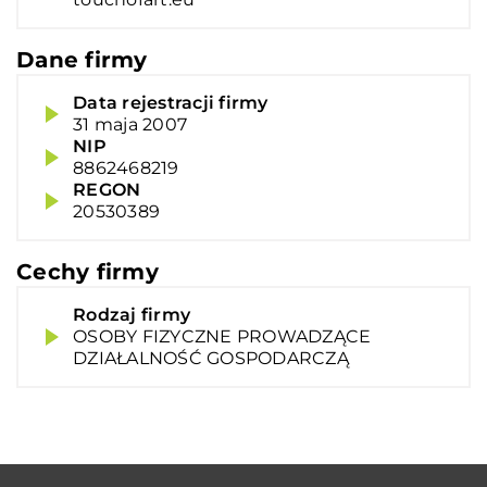
Dane firmy
Data rejestracji firmy
31 maja 2007
NIP
8862468219
REGON
20530389
Cechy firmy
Rodzaj firmy
OSOBY FIZYCZNE PROWADZĄCE
DZIAŁALNOŚĆ GOSPODARCZĄ