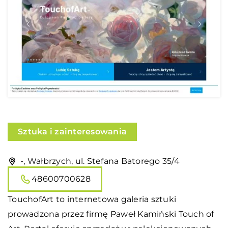
Sztuka i zainteresowania
-, Wałbrzych, ul. Stefana Batorego 35/4
48600700628
TouchofArt to internetowa galeria sztuki
prowadzona przez firmę Paweł Kamiński Touch of