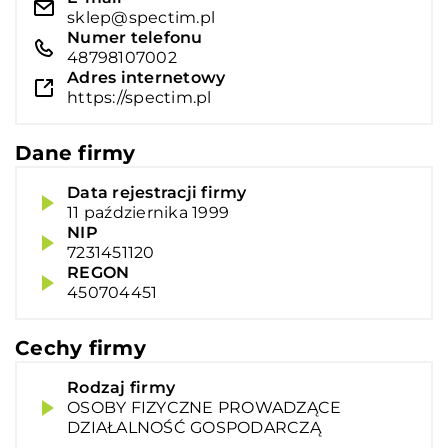
sklep@spectim.pl
Numer telefonu
48798107002
Adres internetowy
https://spectim.pl
Dane firmy
Data rejestracji firmy
11 października 1999
NIP
7231451120
REGON
450704451
Cechy firmy
Rodzaj firmy
OSOBY FIZYCZNE PROWADZĄCE
DZIAŁALNOŚĆ GOSPODARCZĄ