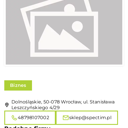
Biznes
Dolnośląskie, 50-078 Wrocław, ul. Stanisława
Leszczyńskiego 4/29
48798107002
sklep@spectim.pl