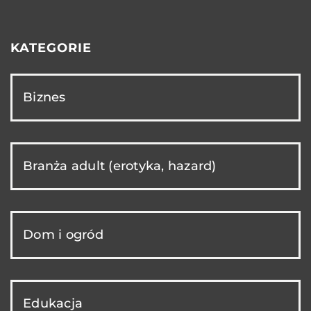
KATEGORIE
Biznes
Branża adult (erotyka, hazard)
Dom i ogród
Edukacja