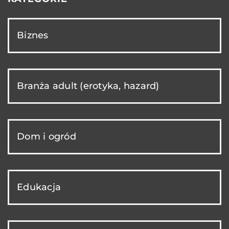
Biznes
Branża adult (erotyka, hazard)
Dom i ogród
Edukacja