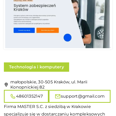
Technologia i komputery
małopolskie, 30-505 Kraków, ul. Marii
Konopnickiej 82
48601352147
support@gmail.com
Firma
MASTER S.C.
z siedzibą w Krakowie
specjalizuje się w dostarczaniu kompleksowych