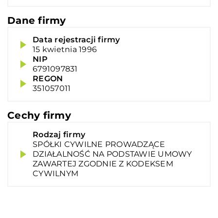
Dane firmy
Data rejestracji firmy
15 kwietnia 1996
NIP
6791097831
REGON
351057011
Cechy firmy
Rodzaj firmy
SPÓŁKI CYWILNE PROWADZĄCE
DZIAŁALNOŚĆ NA PODSTAWIE UMOWY
ZAWARTEJ ZGODNIE Z KODEKSEM
CYWILNYM