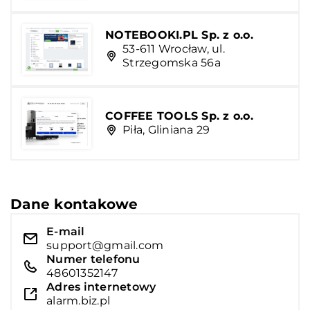
NOTEBOOKI.PL Sp. z o.o.
53-611 Wrocław, ul.
Strzegomska 56a
COFFEE TOOLS Sp. z o.o.
Piła, Gliniana 29
Dane kontakowe
E-mail
support@gmail.com
Numer telefonu
48601352147
Adres internetowy
alarm.biz.pl