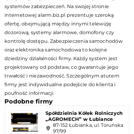
systemów zabezpieczeń. Na swojej stronie
internetowej alarm.biz.pl prezentuje szeroką
ofertę, obejmującą między innymi telewizję
dozorową, systemy alarmowe, domofony czy
kontrolę dostępu. Zabezpieczenia samochodów
oraz elektronika samochodowa to kolejne
dziedziny działalności firmy. Każdy system jest
projektowany od podstaw, co gwarantuje jego
trwałość i niezawodność. Szczególnym atutem
firmy jest indywidualne podejście do klienta i
poufność informacji.
Podobne firmy
Spółdzielnia Kółek Rolniczych
„AGROMECH” w Łubiance
87-152 Łubianka, ul. Toruńska
97/99