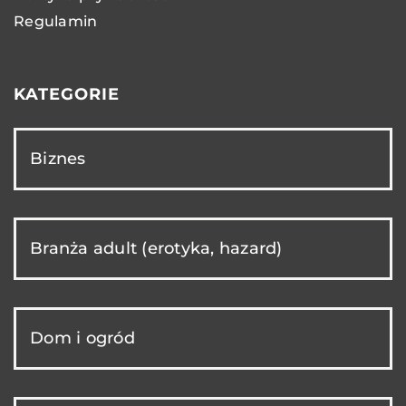
Regulamin
KATEGORIE
Biznes
Branża adult (erotyka, hazard)
Dom i ogród