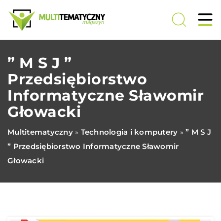
” M S J ”
Przedsiębiorstwo
Informatyczne Sławomir
Głowacki
Multitematyczny
Technologia i komputery
” M S J
»
»
” Przedsiębiorstwo Informatyczne Sławomir
Głowacki