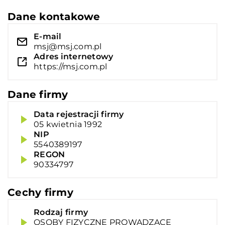
Dane kontakowe
E-mail
msj@msj.com.pl
Adres internetowy
https://msj.com.pl
Dane firmy
Data rejestracji firmy
05 kwietnia 1992
NIP
5540389197
REGON
90334797
Cechy firmy
Rodzaj firmy
OSOBY FIZYCZNE PROWADZĄCE