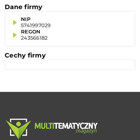
Dane firmy
NIP
5741997029
REGON
243566182
Cechy firmy