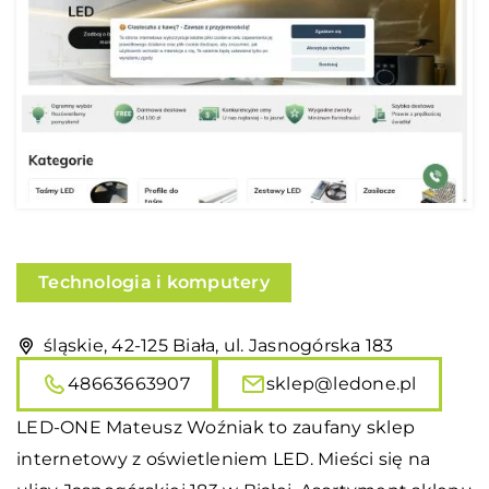
Technologia i komputery
śląskie, 42-125 Biała, ul. Jasnogórska 183
48663663907
sklep@ledone.pl
LED-ONE Mateusz Woźniak to zaufany sklep
internetowy z oświetleniem LED. Mieści się na