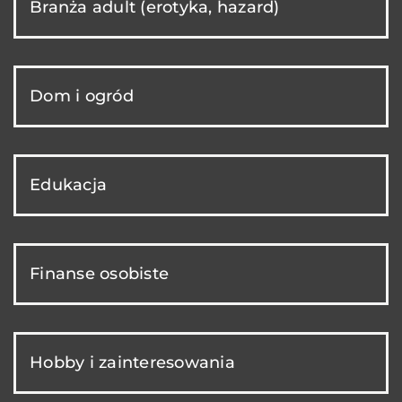
Branża adult (erotyka, hazard)
Dom i ogród
Edukacja
Finanse osobiste
Hobby i zainteresowania