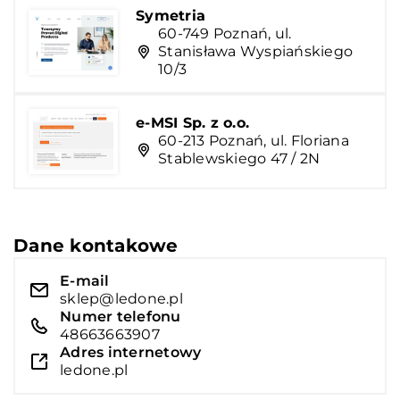
Symetria
60-749 Poznań, ul.
Stanisława Wyspiańskiego
10/3
e-MSI Sp. z o.o.
60-213 Poznań, ul. Floriana
Stablewskiego 47 / 2N
Dane kontakowe
E-mail
sklep@ledone.pl
Numer telefonu
48663663907
Adres internetowy
ledone.pl