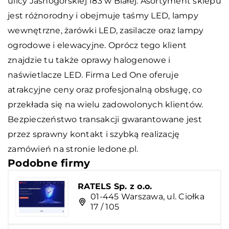
ulicy Jasnogórskiej 183 w Białej. Asortyment sklepu
jest różnorodny i obejmuje taśmy LED, lampy
wewnętrzne, żarówki LED, zasilacze oraz lampy
ogrodowe i elewacyjne. Oprócz tego klient
znajdzie tu także oprawy halogenowe i
naświetlacze LED. Firma Led One oferuje
atrakcyjne ceny oraz profesjonalną obsługę, co
przekłada się na wielu zadowolonych klientów.
Bezpieczeństwo transakcji gwarantowane jest
przez sprawny kontakt i szybką realizację
zamówień na stronie
ledone
.pl.
Podobne firmy
RATELS Sp. z o.o.
01-445 Warszawa, ul. Ciołka
17 / 105