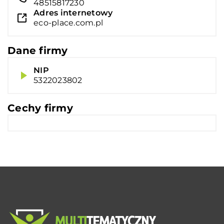
48515817230
Adres internetowy
eco-place.com.pl
Dane firmy
NIP
5322023802
Cechy firmy