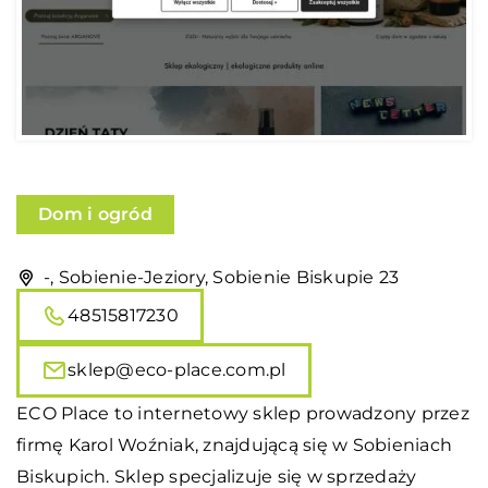
Dom i ogród
-, Sobienie-Jeziory, Sobienie Biskupie 23
48515817230
sklep@eco-place.com.pl
ECO Place to internetowy sklep prowadzony przez
firmę Karol Woźniak, znajdującą się w Sobieniach
Biskupich. Sklep specjalizuje się w sprzedaży