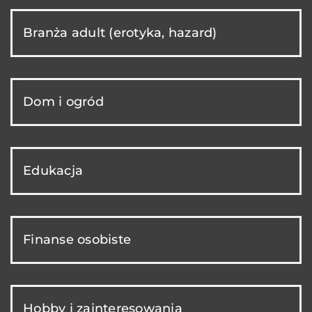
Branża adult (erotyka, hazard)
Dom i ogród
Edukacja
Finanse osobiste
Hobby i zainteresowania