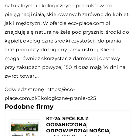
naturalnych i ekologicznych produktów do
pielęgnacji ciała, skierowanych zarówno do kobiet,
jak i mężczyzn. W ofercie eco-place.com.pl
znajdują się naturalne żele pod prysznic, środki do
kąpieli, ekologiczne środki czystości i do prania
oraz produkty do higieny jamy ustnej. Klienci
mogą również skorzystać z darmowej dostawy
przy zakupach powyżej 150 zł oraz mają 14 dni na
zwrot towaru.
Odwiedź stronę:
https://eco-
place.com.pl/Ekologiczne-pranie-c25
Podobne firmy
KT-24 SPÓŁKA Z
OGRANICZONĄ
ODPOWIEDZIALNOŚCIĄ