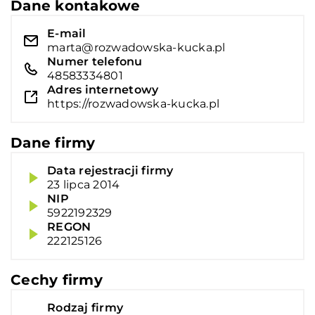
Dane kontakowe
E-mail
marta@rozwadowska-kucka.pl
Numer telefonu
48583334801
Adres internetowy
https://rozwadowska-kucka.pl
Dane firmy
Data rejestracji firmy
23 lipca 2014
NIP
5922192329
REGON
222125126
Cechy firmy
Rodzaj firmy