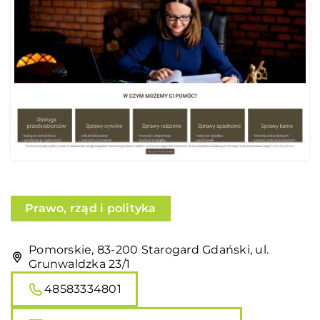
Prawo, rząd i polityka
Pomorskie, 83-200 Starogard Gdański, ul.
Grunwaldzka 23/1
48583334801