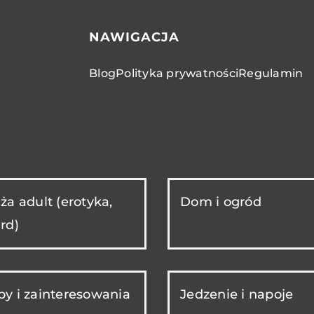
NAWIGACJA
Blog
Polityka prywatności
Regulamin
ża adult (erotyka,
Dom i ogród
rd)
y i zainteresowania
Jedzenie i napoje