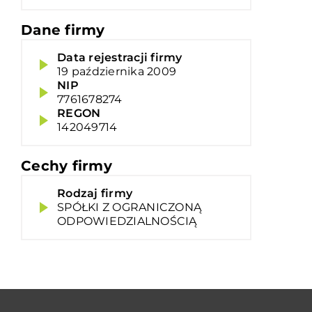
Dane firmy
Data rejestracji firmy
19 października 2009
NIP
7761678274
REGON
142049714
Cechy firmy
Rodzaj firmy
SPÓŁKI Z OGRANICZONĄ
ODPOWIEDZIALNOŚCIĄ