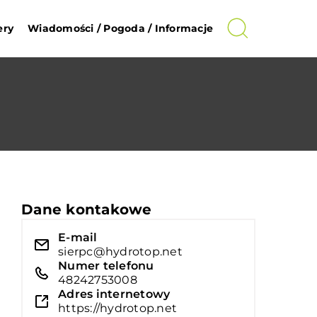
ery
Wiadomości / Pogoda / Informacje
Dane kontakowe
E-mail
sierpc@hydrotop.net
Numer telefonu
48242753008
Adres internetowy
https://hydrotop.net