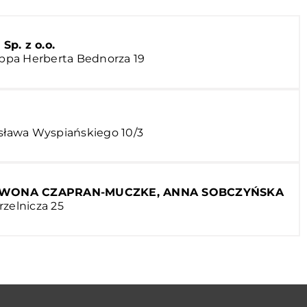
p. z o.o.
. bpa Herberta Bednorza 19
isława Wyspiańskiego 10/3
. IWONA CZAPRAN-MUCZKE, ANNA SOBCZYŃSKA
rzelnicza 25