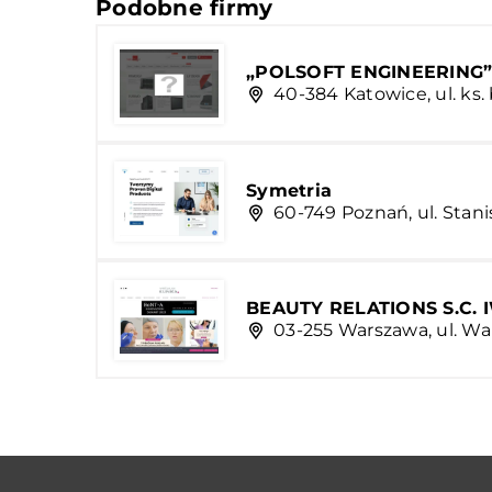
Podobne firmy
„POLSOFT ENGINEERING” S
40-384 Katowice, ul. ks
Symetria
60-749 Poznań, ul. Stan
BEAUTY RELATIONS S.C
03-255 Warszawa, ul. Wa