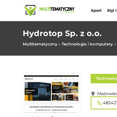
Sport
Styl
Hydrotop Sp. z o.o.
Multitematyczny
Technologia i komputery
»
»
Technolo
Mazowiec
48242