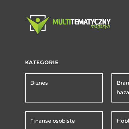
KATEGORIE
Biznes
Bran
haza
Finanse osobiste
Hobb