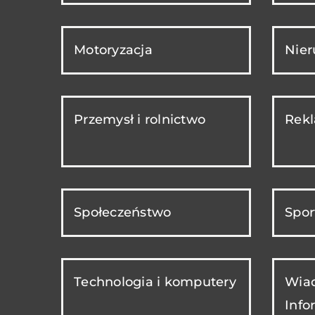
Motoryzacja
Nie
Przemysł i rolnictwo
Rekl
Społeczeństwo
Spor
Technologia i komputery
Wiad
Info