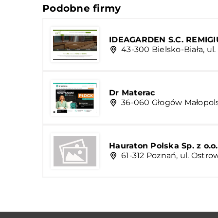
Podobne firmy
IDEAGARDEN S.C. REMI
43-300 Bielsko-Biała, ul
Dr Materac
36-060 Głogów Małopolski
Hauraton Polska Sp. z o.o.
61-312 Poznań, ul. Ostro