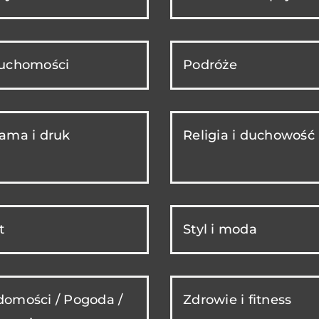
ruchomości
Podróże
ama i druk
Religia i duchowość
t
Styl i moda
omości / Pogoda /
Zdrowie i fitness