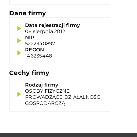
Dane firmy
Data rejestracji firmy
08 sierpnia 2012
NIP
5222340897
REGON
146235448
Cechy firmy
Rodzaj firmy
OSOBY FIZYCZNE
PROWADZĄCE DZIAŁALNOŚĆ
GOSPODARCZĄ