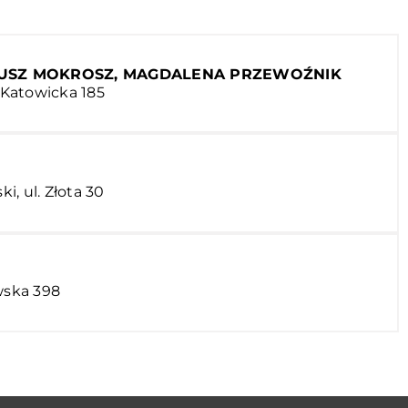
GIUSZ MOKROSZ, MAGDALENA PRZEWOŹNIK
. Katowicka 185
, ul. Złota 30
wska 398