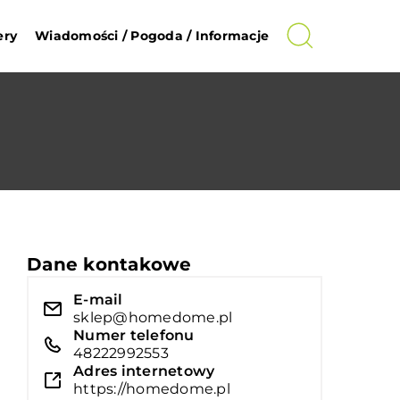
ery
Wiadomości / Pogoda / Informacje
Dane kontakowe
E-mail
sklep@homedome.pl
Numer telefonu
48222992553
Adres internetowy
https://homedome.pl