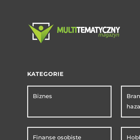
KATEGORIE
Biznes
Bran
haza
Finanse osobiste
Hobb