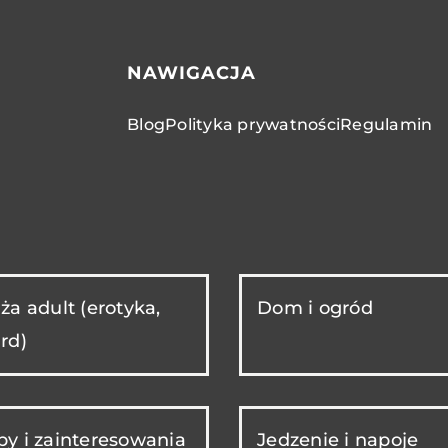
NAWIGACJA
Blog
Polityka prywatności
Regulamin
ża adult (erotyka,
Dom i ogród
rd)
y i zainteresowania
Jedzenie i napoje