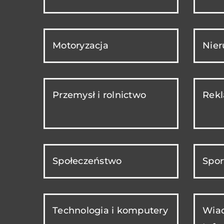
Motoryzacja
Nie
Przemysł i rolnictwo
Rekl
Społeczeństwo
Spor
Technologia i komputery
Wiad